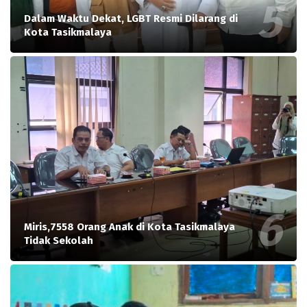
Dalam Waktu Dekat, LGBT Resmi Dilarang di
Kota Tasikmalaya
Miris,7558 Orang Anak di Kota Tasikmalaya
Tidak Sekolah