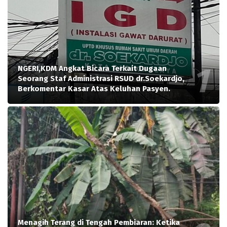
NGERI,KDM Angkat Bicara Terkait Dugaan
Seorang Staf Administrasi RSUD dr.Soekardjo,
Berkomentar Kasar Atas Keluhan Pasyen.
Menagih Terang di Tengah Pembiaran: Ketika