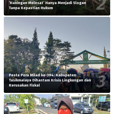
‘Kuningan Melesat’ Hanya Menjadi Slogan
Tanpa Kepastian Hukum
Pesta Pora Milad ke-394: Kabupaten
Tasikmalaya Dihantam Krisis Lingkungan dan
Kerusakan Fiskal