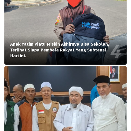
Anak Yatim Piatu Miskin Akhirnya Bisa Sekolah,
Terlihat Siapa Pembela Rakyat Yang Subtansi
Hari ini.