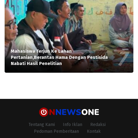
Mahasiswa Terjun Ke Lahan
Pertanian,Berantas Hama Dengan Pestisida
Nabati Hasil Penelitian
Tentang Kami
Info Iklan
Redaksi
Pedoman Pemberitaan
Kontak