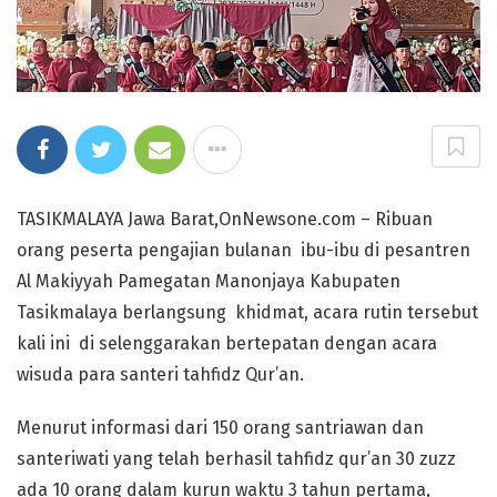
TASIKMALAYA Jawa Barat,OnNewsone.com – Ribuan
orang peserta pengajian bulanan ibu-ibu di pesantren
Al Makiyyah Pamegatan Manonjaya Kabupaten
Tasikmalaya berlangsung khidmat, acara rutin tersebut
kali ini di selenggarakan bertepatan dengan acara
wisuda para santeri tahfidz Qur’an.
Menurut informasi dari 150 orang santriawan dan
santeriwati yang telah berhasil tahfidz qur’an 30 zuzz
ada 10 orang dalam kurun waktu 3 tahun pertama,