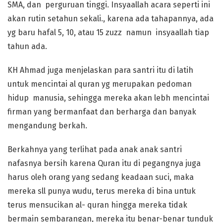
SMA, dan perguruan tinggi. Insyaallah acara seperti ini
akan rutin setahun sekali., karena ada tahapannya, ada
yg baru hafal 5, 10, atau 15 zuzz namun insyaallah tiap
tahun ada.
KH Ahmad juga menjelaskan para santri itu di latih
untuk mencintai al quran yg merupakan pedoman
hidup manusia, sehingga mereka akan lebh mencintai
firman yang bermanfaat dan berharga dan banyak
mengandung berkah.
Berkahnya yang terlihat pada anak anak santri
nafasnya bersih karena Quran itu di pegangnya juga
harus oleh orang yang sedang keadaan suci, maka
mereka sll punya wudu, terus mereka di bina untuk
terus mensucikan al- quran hingga mereka tidak
bermain sembarangan, mereka itu benar-benar tunduk