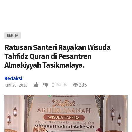
BERITA
Ratusan Santeri Rayakan Wisuda
Tahfidz Quran di Pesantren
Almakiyyah Tasikmalaya.
Redaksi
0
235
Points
Juni 28, 2026