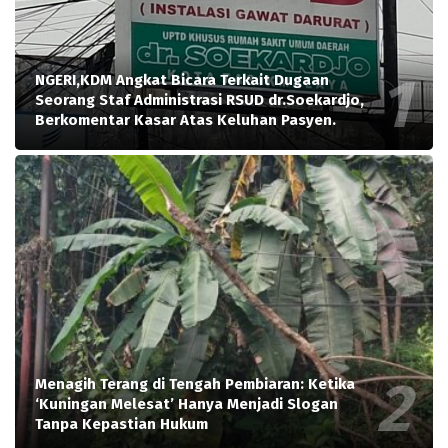
NGERI,KDM Angkat Bicara Terkait Dugaan
Seorang Staf Administrasi RSUD dr.Soekardjo,
Berkomentar Kasar Atas Keluhan Pasyen.
Menagih Terang di Tengah Pembiaran: Ketika
‘Kuningan Melesat’ Hanya Menjadi Slogan
Tanpa Kepastian Hukum