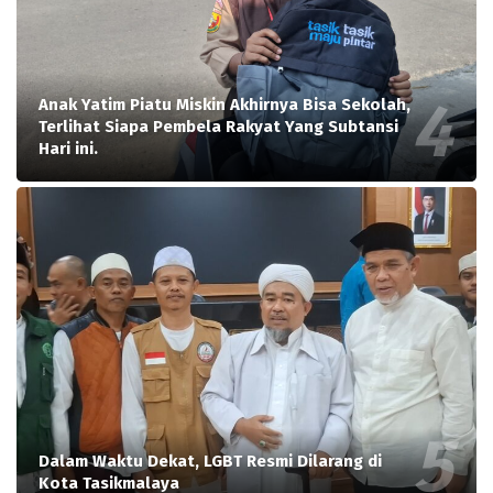
Anak Yatim Piatu Miskin Akhirnya Bisa Sekolah,
Terlihat Siapa Pembela Rakyat Yang Subtansi
Hari ini.
Dalam Waktu Dekat, LGBT Resmi Dilarang di
Kota Tasikmalaya