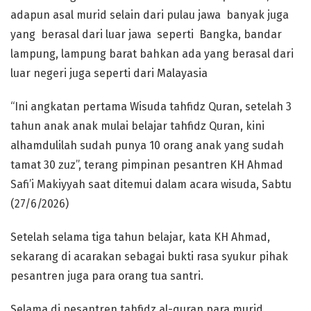
adapun asal murid selain dari pulau jawa banyak juga
yang berasal dari luar jawa seperti Bangka, bandar
lampung, lampung barat bahkan ada yang berasal dari
luar negeri juga seperti dari Malayasia
“Ini angkatan pertama Wisuda tahfidz Quran, setelah 3
tahun anak anak mulai belajar tahfidz Quran, kini
alhamdulilah sudah punya 10 orang anak yang sudah
tamat 30 zuz”, terang pimpinan pesantren KH Ahmad
Safi’i Makiyyah saat ditemui dalam acara wisuda, Sabtu
(27/6/2026)
Setelah selama tiga tahun belajar, kata KH Ahmad,
sekarang di acarakan sebagai bukti rasa syukur pihak
pesantren juga para orang tua santri.
Selama di pesantren tahfidz al-quran,para murid