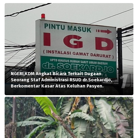
NGERI,KDM Angkat Bicara Terkait Dugaan
Seorang Staf Administrasi RSUD dr.Soekardjo,
Berkomentar Kasar Atas Keluhan Pasyen.