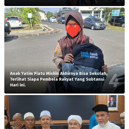
Anak Yatim Piatu Miskin Akhirnya Bisa Sekolah,
Terlihat Siapa Pembela Rakyat Yang Subtansi
Hari ini.