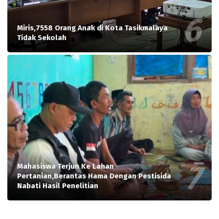
Miris,7558 Orang Anak di Kota Tasikmalaya
Tidak Sekolah
Mahasiswa Terjun Ke Lahan
Pertanian,Berantas Hama Dengan Pestisida
Nabati Hasil Penelitian