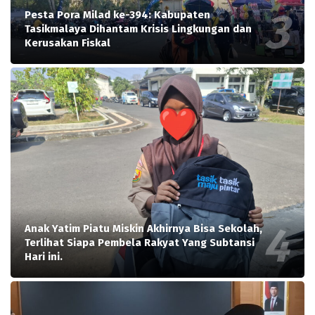
Pesta Pora Milad ke-394: Kabupaten
Tasikmalaya Dihantam Krisis Lingkungan dan
Kerusakan Fiskal
Anak Yatim Piatu Miskin Akhirnya Bisa Sekolah,
Terlihat Siapa Pembela Rakyat Yang Subtansi
Hari ini.