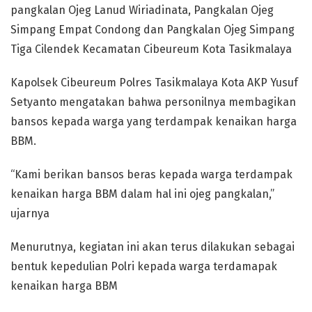
pangkalan Ojeg Lanud Wiriadinata, Pangkalan Ojeg
Simpang Empat Condong dan Pangkalan Ojeg Simpang
Tiga Cilendek Kecamatan Cibeureum Kota Tasikmalaya
Kapolsek Cibeureum Polres Tasikmalaya Kota AKP Yusuf
Setyanto mengatakan bahwa personilnya membagikan
bansos kepada warga yang terdampak kenaikan harga
BBM.
“Kami berikan bansos beras kepada warga terdampak
kenaikan harga BBM dalam hal ini ojeg pangkalan,”
ujarnya
Menurutnya, kegiatan ini akan terus dilakukan sebagai
bentuk kepedulian Polri kepada warga terdamapak
kenaikan harga BBM