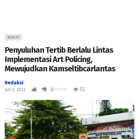
BERITA
Penyuluhan Tertib Berlalu Lintas
Implementasi Art Policing,
Mewujudkan Kamseltibcarlantas
Redaksi
0
13
Points
Juli 3, 2022