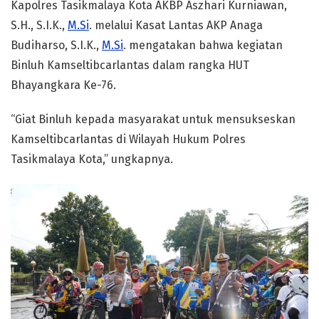
Kapolres Tasikmalaya Kota AKBP Aszhari Kurniawan,
S.H., S.I.K.,
M.Si
. melalui Kasat Lantas AKP Anaga
Budiharso, S.I.K.,
M.Si
. mengatakan bahwa kegiatan
Binluh Kamseltibcarlantas dalam rangka HUT
Bhayangkara Ke-76.
“Giat Binluh kepada masyarakat untuk mensukseskan
Kamseltibcarlantas di Wilayah Hukum Polres
Tasikmalaya Kota,” ungkapnya.