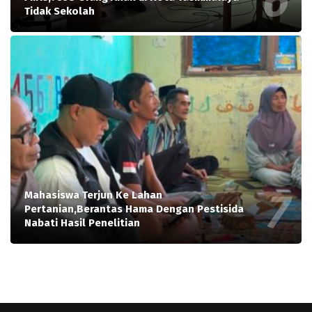
Tidak Sekolah
Mahasiswa Terjun Ke Lahan
Pertanian,Berantas Hama Dengan Pestisida
Nabati Hasil Penelitian