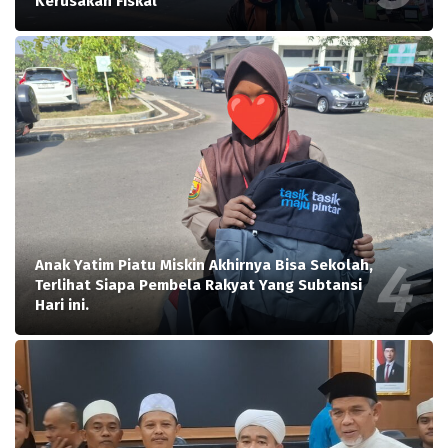
Kerusakan Fiskal
Anak Yatim Piatu Miskin Akhirnya Bisa Sekolah,
Terlihat Siapa Pembela Rakyat Yang Subtansi
Hari ini.