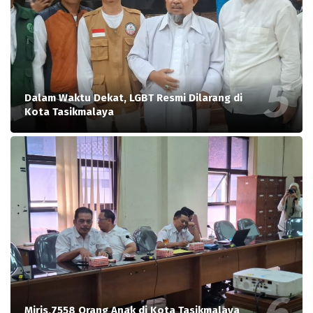
Dalam Waktu Dekat, LGBT Resmi Dilarang di
Kota Tasikmalaya
Miris,7558 Orang Anak di Kota Tasikmalaya