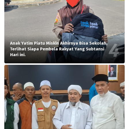
Anak Yatim Piatu Miskin Akhirnya Bisa Sekolah,
Terlihat Siapa Pembela Rakyat Yang Subtansi
Hari ini.