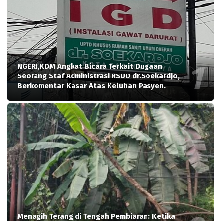
NGERI,KDM Angkat Bicara Terkait Dugaan
Seorang Staf Administrasi RSUD dr.Soekardjo,
Berkomentar Kasar Atas Keluhan Pasyen.
Menagih Terang di Tengah Pembiaran: Ketika