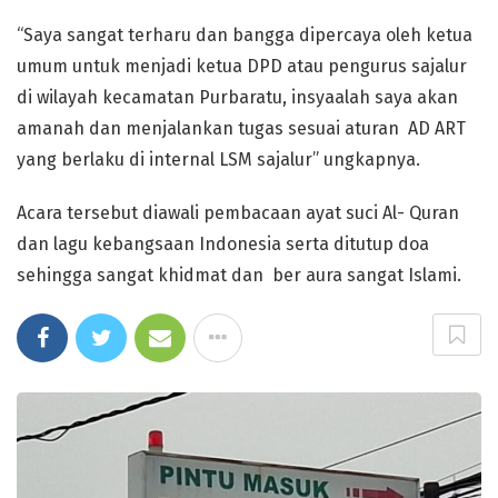
“Saya sangat terharu dan bangga dipercaya oleh ketua
umum untuk menjadi ketua DPD atau pengurus sajalur
di wilayah kecamatan Purbaratu, insyaalah saya akan
amanah dan menjalankan tugas sesuai aturan AD ART
yang berlaku di internal LSM sajalur” ungkapnya.
Acara tersebut diawali pembacaan ayat suci Al- Quran
dan lagu kebangsaan Indonesia serta ditutup doa
sehingga sangat khidmat dan ber aura sangat Islami.