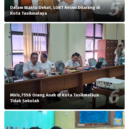
Dalam Waktu Dekat, LGBT Resmi Dilarang di
Kota Tasikmalaya
Miris,7558 Orang Anak di Kota Tasikmalaya
Tidak Sekolah