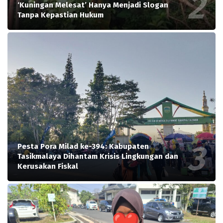
‘Kuningan Melesat’ Hanya Menjadi Slogan
Tanpa Kepastian Hukum
Pesta Pora Milad ke-394: Kabupaten
Tasikmalaya Dihantam Krisis Lingkungan dan
Kerusakan Fiskal