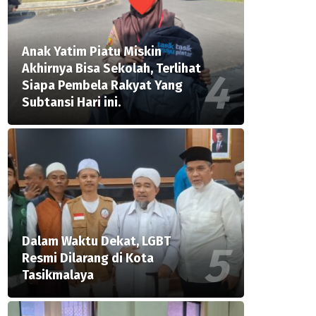
Anak Yatim Piatu Miskin
Akhirnya Bisa Sekolah, Terlihat
Siapa Pembela Rakyat Yang
Subtansi Hari ini.
Dalam Waktu Dekat, LGBT
Resmi Dilarang di Kota
Tasikmalaya