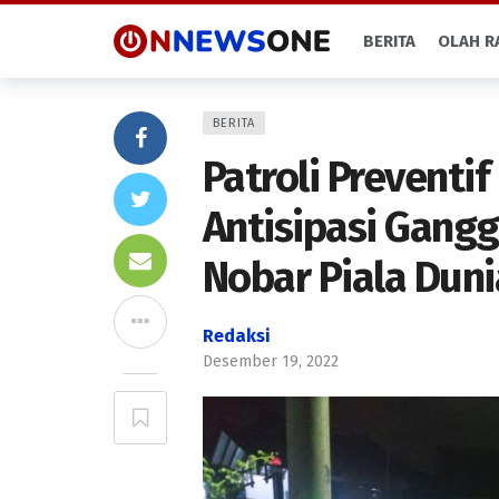
BERITA
OLAH R
BERITA
Patroli Preventif
Antisipasi Gang
Nobar Piala Duni
Redaksi
Desember 19, 2022