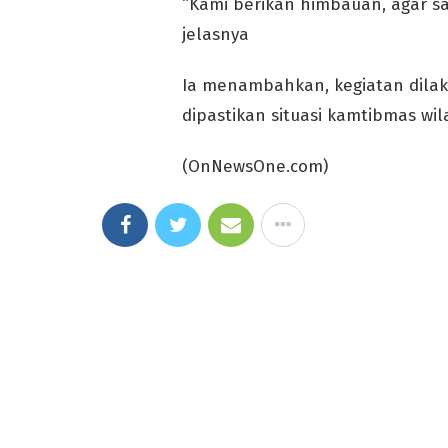
“Kami berikan himbauan, agar s
jelasnya
Ia menambahkan, kegiatan dilaks
dipastikan situasi kamtibmas wi
(OnNewsOne.com)