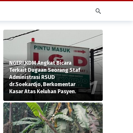
NGERI,KDM Angkat Bicara
Terkait Dugaan Seorang Staf
Administrasi RSUD
dr.Soekardjo, Berkomentar
Kasar Atas Keluhan Pasyen.