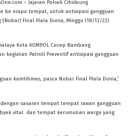
ne.com – Jajaran Polsek Cihideung
ke be erapa tempat, untuk antisipasi gangguan
Nobar) Final Piala Dunia, Minggu (18/12/22)
ikmalaya Kota KOMPOL Cecep Bambang
kegiatan Patroli Preventif antisipasi gangguan
ngguan kamtibmas, pasca Nobar Final Piala Dunia,”
tif dengan sasaran tempat tempat rawan gangguan
byek vital dan tempat kerumunan warga yang