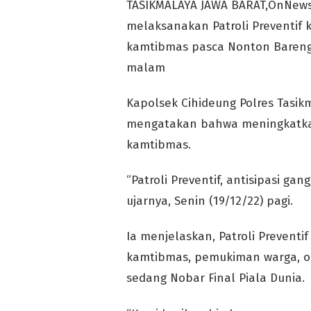
TASIKMALAYA JAWA BARAT,OnNewsO
melaksanakan Patroli Preventif 
kamtibmas pasca Nonton Bareng (
malam
Kapolsek Cihideung Polres Tas
mengatakan bahwa meningkatkan 
kamtibmas.
“Patroli Preventif, antisipasi ga
ujarnya, Senin (19/12/22) pagi.
Ia menjelaskan, Patroli Preven
kamtibmas, pemukiman warga, o
sedang Nobar Final Piala Dunia.