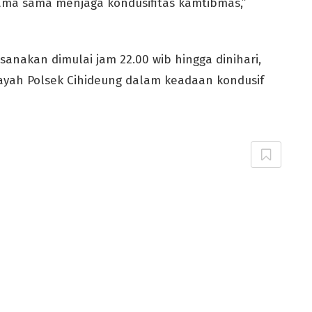
ama sama menjaga kondusifitas kamtibmas,”
anakan dimulai jam 22.00 wib hingga dinihari,
layah Polsek Cihideung dalam keadaan kondusif