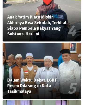
Anak Yatim Piatu Miskin
Akhirnya Bisa Sekolah, Terlihat
Siapa Pembela Rakyat Yang
Subtansi Hari ini.
Dalam Waktu Dekat, LGBT
Resmi Dilarang di Kota
Tasikmalaya