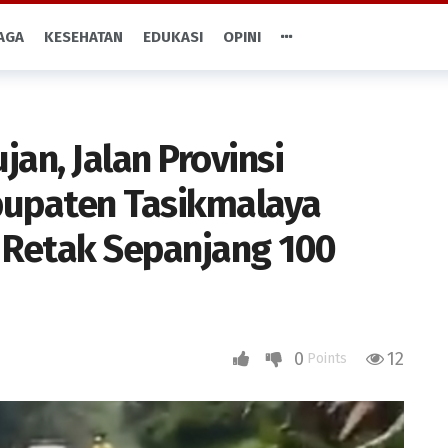
AGA
KESEHATAN
EDUKASI
OPINI
jan, Jalan Provinsi
upaten Tasikmalaya
g Retak Sepanjang 100
0
12
Points