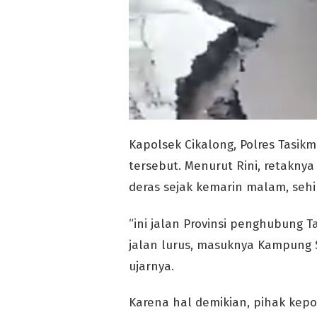
Kapolsek Cikalong, Polres Tasi
tersebut. Menurut Rini, retaknya
deras sejak kemarin malam, sehi
“ini jalan Provinsi penghubung 
jalan lurus, masuknya Kampung S
ujarnya.
Karena hal demikian, pihak kep