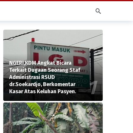
NGERI,KDM Angkat Bicara
Terkait Dugaan Seorang Staf
Administrasi RSUD
dr.Soekardjo, Berkomentar
Kasar Atas Keluhan Pasyen.