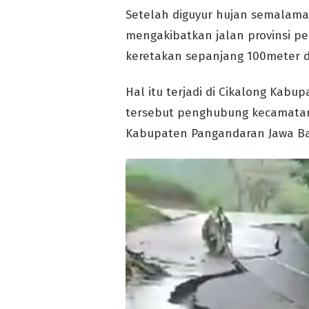
Setelah diguyur hujan semalama
mengakibatkan jalan provinsi 
keretakan sepanjang 100meter d
Hal itu terjadi di Cikalong Kabu
tersebut penghubung kecamatan
Kabupaten Pangandaran Jawa Ba