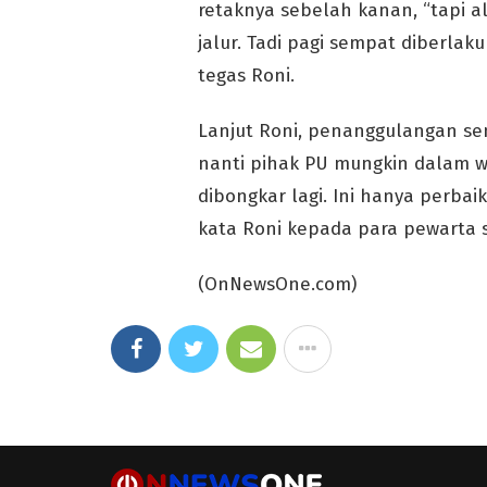
retaknya sebelah kanan, “tapi a
jalur. Tadi pagi sempat diberlak
tegas Roni.
Lanjut Roni, penanggulangan se
nanti pihak PU mungkin dalam w
dibongkar lagi. Ini hanya perbai
kata Roni kepada para pewarta s
(OnNewsOne.com)