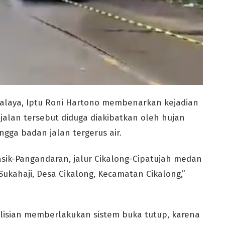
kmalaya, Iptu Roni Hartono membenarkan kejadian
 jalan tersebut diduga diakibatkan oleh hujan
ngga badan jalan tergerus air.
Tasik-Pangandaran, jalur Cikalong-Cipatujah medan
ukahaji, Desa Cikalong, Kecamatan Cikalong,”
olisian memberlakukan sistem buka tutup, karena