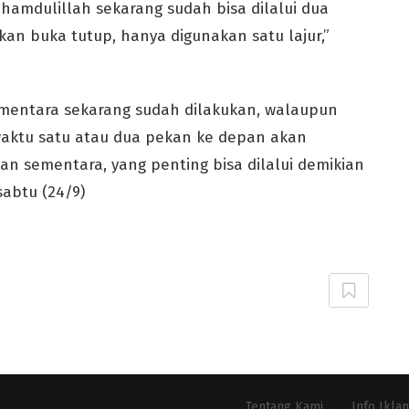
lhamdulillah sekarang sudah bisa dilalui dua
ukan buka tutup, hanya digunakan satu lajur,”
mentara sekarang sudah dilakukan, walaupun
aktu satu atau dua pekan ke depan akan
kan sementara, yang penting bisa dilalui demikian
abtu (24/9)
Tentang Kami
Info Iklan