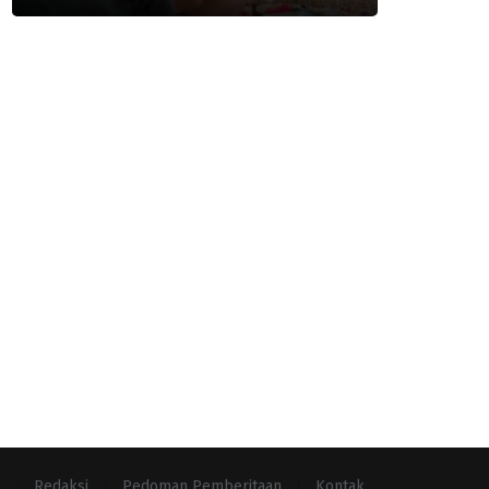
Redaksi
Pedoman Pemberitaan
Kontak