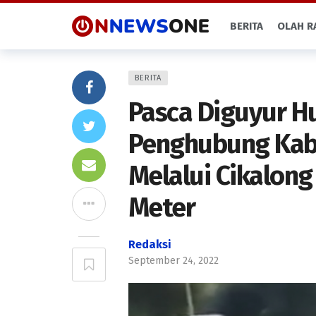
BERITA
OLAH R
BERITA
Pasca Diguyur Hu
Penghubung Kab
Melalui Cikalon
Meter
Redaksi
September 24, 2022