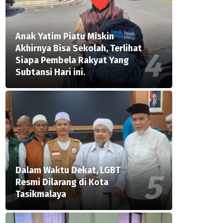
Anak Yatim Piatu Miskin
Akhirnya Bisa Sekolah, Terlihat
Siapa Pembela Rakyat Yang
Subtansi Hari ini.
Dalam Waktu Dekat, LGBT
Resmi Dilarang di Kota
Tasikmalaya