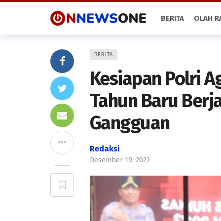
BERITA
OLAH R
BERITA
Kesiapan Polri A
Tahun Baru Berj
Gangguan
Redaksi
Desember 19, 2022