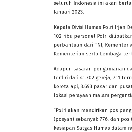
seluruh Indonesia ini akan berl
Januari 2023.
Kepala Divisi Humas Polri Irjen
102 ribu personel Polri dilibatka
perbantuan dari TNI, Kementeri
Kementerian serta Lembaga terka
Adapun sasaran pengamanan dala
terdiri dari 41.702 gereja, 711 t
kereta api, 3.693 pasar dan pusa
lokasi perayaan malam perganti
“Polri akan mendirikan pos pen
(posyan) sebanyak 776, dan pos 
kesiapan Satgas Humas dalam rang