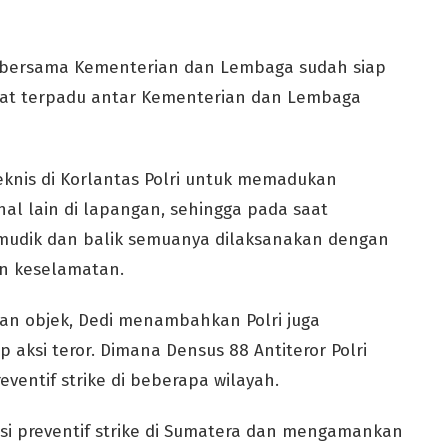
ri bersama Kementerian dan Lembaga sudah siap
pat terpadu antar Kementerian dan Lembaga
 teknis di Korlantas Polri untuk memadukan
hal lain di lapangan, sehingga pada saat
s mudik dan balik semuanya dilaksanakan dengan
n keselamatan.
an objek, Dedi menambahkan Polri juga
ksi teror. Dimana Densus 88 Antiteror Polri
entif strike di beberapa wilayah.
i preventif strike di Sumatera dan mengamankan