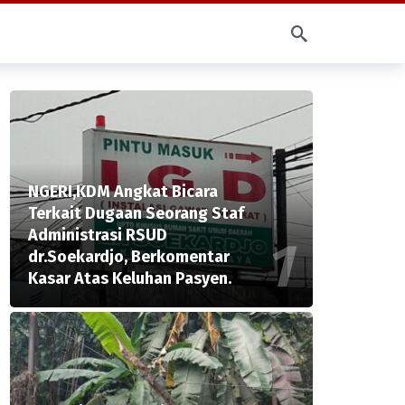
NGERI,KDM Angkat Bicara
Terkait Dugaan Seorang Staf
Administrasi RSUD
dr.Soekardjo, Berkomentar
Kasar Atas Keluhan Pasyen.