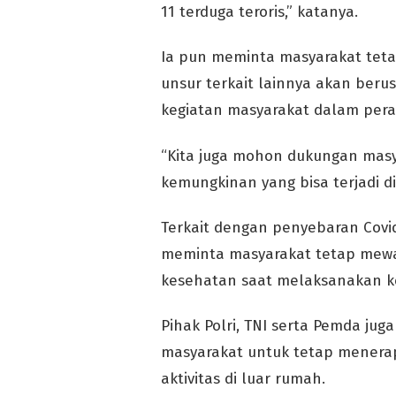
11 terduga teroris,” katanya.
Ia pun meminta masyarakat tet
unsur terkait lainnya akan be
kegiatan masyarakat dalam pera
“Kita juga mohon dukungan mas
kemungkinan yang bisa terjadi d
Terkait dengan penyebaran Covid-
meminta masyarakat tetap mewa
kesehatan saat melaksanakan ke
Pihak Polri, TNI serta Pemda ju
masyarakat untuk tetap menera
aktivitas di luar rumah.