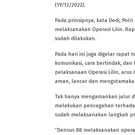
(19/12/2022).
Pada prinsipnya, kata Dedi, Pol
melaksanakan Operasi Lilin. Ra
sudah dilakukan.
Pada hari ini juga digelar rapat
komunikasi, cara bertindak, dan 
pelaksanaan Operasi Lilin, aru
aman, lancar dan mengutamaka
Tak hanya mengamankan jalur d
melakukan pencegahan terhadap a
sudah melaksanakan langkah prev
“Densus 88 melaksanakan operas