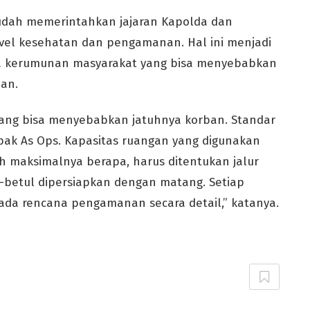
sudah memerintahkan jajaran Kapolda dan
vel kesehatan dan pengamanan. Hal ini menjadi
a kerumunan masyarakat yang bisa menyebabkan
an.
l yang bisa menyebabkan jatuhnya korban. Standar
ak As Ops. Kapasitas ruangan yang digunakan
h maksimalnya berapa, harus ditentukan jalur
betul dipersiapkan dengan matang. Setiap
ada rencana pengamanan secara detail,” katanya.