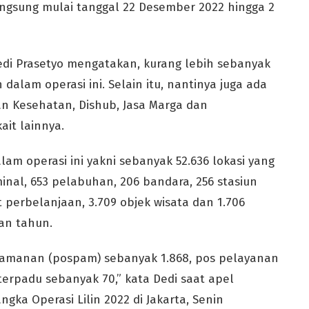
angsung mulai tanggal 22 Desember 2022 hingga 2
 Dedi Prasetyo mengatakan, kurang lebih sebanyak
n dalam operasi ini. Selain itu, nantinya juga ada
an Kesehatan, Dishub, Jasa Marga dan
it lainnya.
m operasi ini yakni sebanyak 52.636 lokasi yang
erminal, 653 pelabuhan, 206 bandara, 256 stasiun
t perbelanjaan, 3.709 objek wisata dan 1.706
an tahun.
gamanan (pospam) sebanyak 1.868, pos pelayanan
terpadu sebanyak 70,” kata Dedi saat apel
ka Operasi Lilin 2022 di Jakarta, Senin