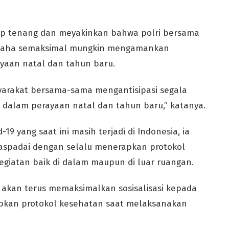
ap tenang dan meyakinkan bahwa polri bersama
rusaha semaksimal mungkin mengamankan
yaan natal dan tahun baru.
yarakat bersama-sama mengantisipasi segala
i dalam perayaan natal dan tahun baru,” katanya.
19 yang saat ini masih terjadi di Indonesia, ia
spadai dengan selalu menerapkan protokol
giatan baik di dalam maupun di luar ruangan.
ga akan terus memaksimalkan sosisalisasi kepada
pkan protokol kesehatan saat melaksanakan