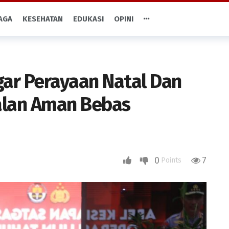
AGA
KESEHATAN
EDUKASI
OPINI
gar Perayaan Natal Dan
alan Aman Bebas
0
7
Points