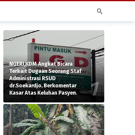
NGERI,KDM Angkat Bicara
Terkait Dugaan Seorang Staf
Administrasi RSUD
dr.Soekardjo, Berkomentar
Kasar Atas Keluhan Pasyen.