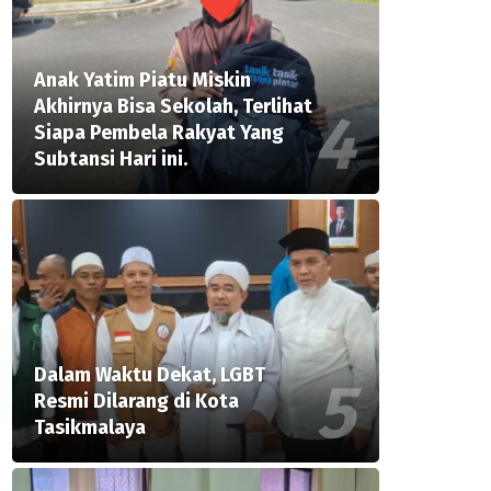
Anak Yatim Piatu Miskin
Akhirnya Bisa Sekolah, Terlihat
Siapa Pembela Rakyat Yang
Subtansi Hari ini.
Dalam Waktu Dekat, LGBT
Resmi Dilarang di Kota
Tasikmalaya