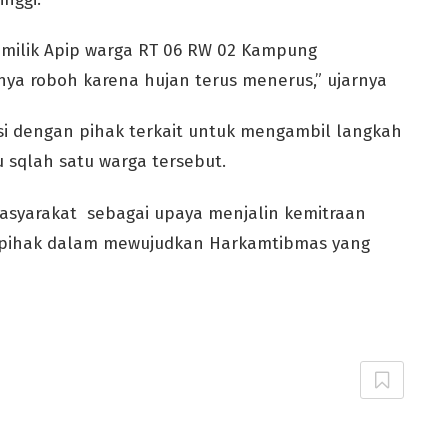
 milik Apip warga RT 06 RW 02 Kampung
ya roboh karena hujan terus menerus,” ujarnya
i dengan pihak terkait untuk mengambil langkah
sqlah satu warga tersebut.
masyarakat sebagai upaya menjalin kemitraan
 pihak dalam mewujudkan Harkamtibmas yang