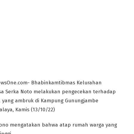
NewsOne.com- Bhabinkamtibmas Kelurahan
nsa Serka Noto melakukan pengecekan terhadap
a yang ambruk di Kampung Gunungjambe
alaya, Kamis (13/10/22)
tono mengatakan bahwa atap rumah warga yang
nggi.