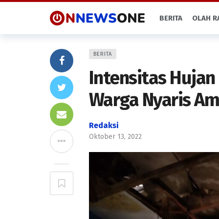
BERITA
OLAH R
BERITA
Intensitas Huja
Warga Nyaris Am
Redaksi
Oktober 13, 2022