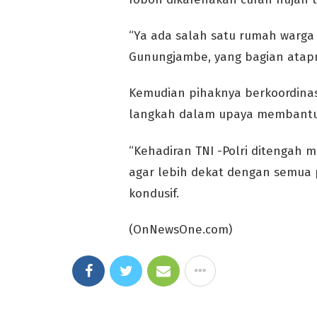
“Ya ada salah satu rumah warga
Gunungjambe, yang bagian atapn
Kemudian pihaknya berkoordinas
langkah dalam upaya membantu 
“Kehadiran TNI -Polri ditengah 
agar lebih dekat dengan semua
kondusif.
(OnNewsOne.com)