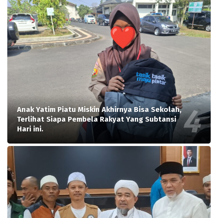
Anak Yatim Piatu Miskin Akhirnya Bisa Sekolah,
Terlihat Siapa Pembela Rakyat Yang Subtansi
Hari ini.