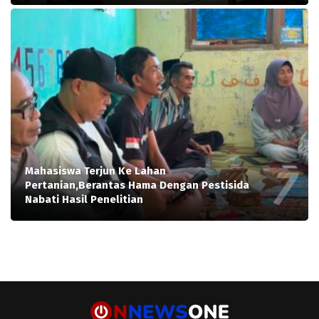
Mahasiswa Terjun Ke Lahan
Pertanian,Berantas Hama Dengan Pestisida
Nabati Hasil Penelitian