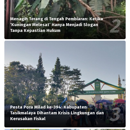
Menagih Terang di Tengah Pembiaran: Ketika
‘Kuningan Melesat’ Hanya Menjadi Slogan
Tanpa Kepastian Hukum
Pesta Pora Milad ke-394: Kabupaten
Tasikmalaya Dihantam Krisis Lingkungan dan
Kerusakan Fiskal