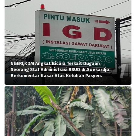
NGERI,KDM Angkat Bicara Terkait Dugaan
Seorang Staf Administrasi RSUD dr.Soekardjo,
Berkomentar Kasar Atas Keluhan Pasyen.