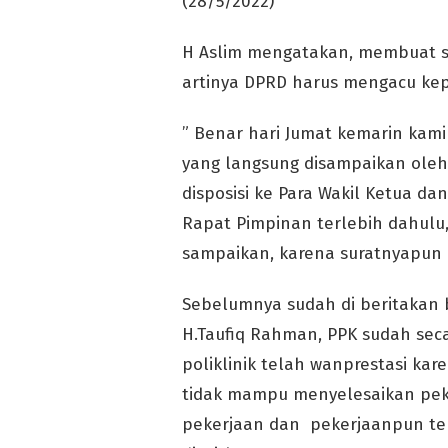
(28/5/2022)
H Aslim mengatakan, membuat s
artinya DPRD harus mengacu kepa
” Benar hari Jumat kemarin kam
yang langsung disampaikan oleh 
disposisi ke Para Wakil Ketua dan
Rapat Pimpinan terlebih dahulu,
sampaikan, karena suratnyapun 
Sebelumnya sudah di beritakan 
H.Taufiq Rahman, PPK sudah se
poliklinik telah wanprestasi ka
tidak mampu menyelesaikan pek
pekerjaan dan pekerjaanpun tel