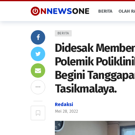
BERITA
OLAH R
BERITA
Didesak Memben
Polemik Poliklin
Begini Tanggapa
Tasikmalaya.
Redaksi
Mei 28, 2022