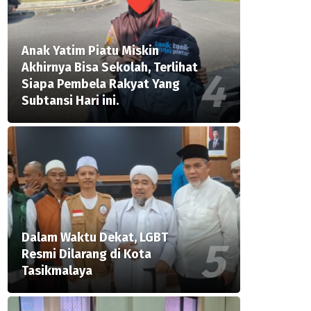
Anak Yatim Piatu Miskin
Akhirnya Bisa Sekolah, Terlihat
Siapa Pembela Rakyat Yang
Subtansi Hari ini.
Dalam Waktu Dekat, LGBT
Resmi Dilarang di Kota
Tasikmalaya