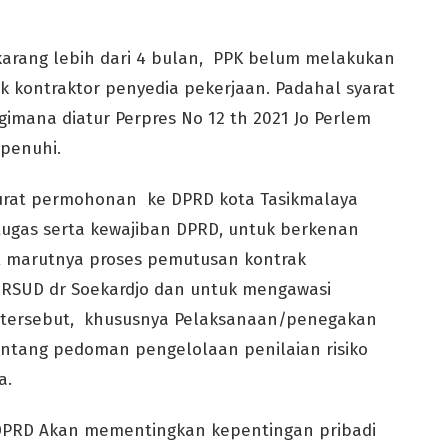
karang lebih dari 4 bulan, PPK belum melakukan
 kontraktor penyedia pekerjaan. Padahal syarat
imana diatur Perpres No 12 th 2021 Jo Perlem
rpenuhi.
surat permohonan ke DPRD kota Tasikmalaya
 tugas serta kewajiban DPRD, untuk berkenan
t marutnya proses pemutusan kontrak
 RSUD dr Soekardjo dan untuk mengawasi
a tersebut, khususnya Pelaksanaan/penegakan
ntang pedoman pengelolaan penilaian risiko
a.
h DPRD Akan mementingkan kepentingan pribadi