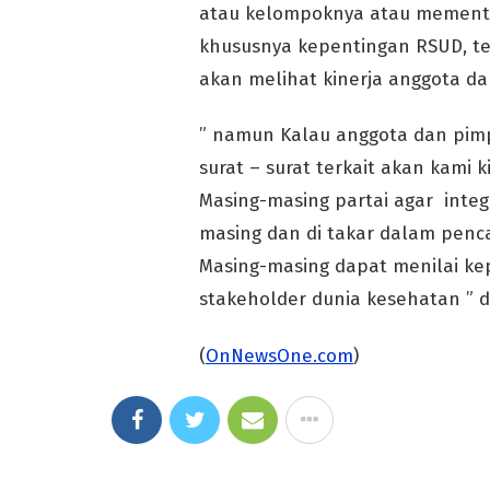
atau kelompoknya atau mementi
khususnya kepentingan RSUD, te
akan melihat kinerja anggota d
” namun Kalau anggota dan pimp
surat – surat terkait akan kam
Masing-masing partai agar integr
masing dan di takar dalam penc
Masing-masing dapat menilai ke
stakeholder dunia kesehatan ” d
(
OnNewsOne.com
)