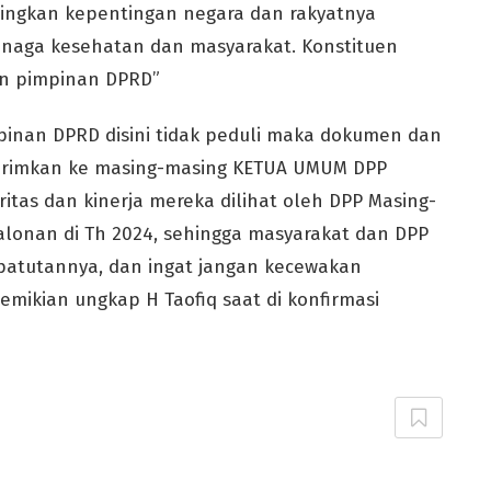
ngkan kepentingan negara dan rakyatnya
naga kesehatan dan masyarakat. Konstituen
an pimpinan DPRD”
inan DPRD disini tidak peduli maka dokumen dan
i kirimkan ke masing-masing KETUA UMUM DPP
itas dan kinerja mereka dilihat oleh DPP Masing-
alonan di Th 2024, sehingga masyarakat dan DPP
patutannya, dan ingat jangan kecewakan
emikian ungkap H Taofiq saat di konfirmasi