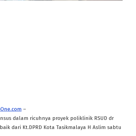
One.com
–
sus dalam ricuhnya proyek poliklinik RSUD dr
aik dari Kt.DPRD Kota Tasikmalaya H Aslim sabtu