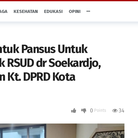
AGA
KESEHATAN
EDUKASI
OPINI
tuk Pansus Untuk
ik RSUD dr Soekardjo,
n Kt. DPRD Kota
0
34
Points