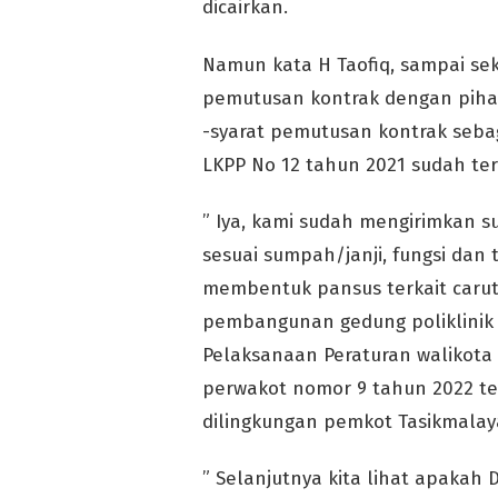
dicairkan.
Namun kata H Taofiq, sampai se
pemutusan kontrak dengan pihak
-syarat pemutusan kontrak sebag
LKPP No 12 tahun 2021 sudah te
” Iya, kami sudah mengirimkan 
sesuai sumpah/janji, fungsi dan
membentuk pansus terkait caru
pembangunan gedung poliklinik
Pelaksanaan Peraturan walikot
perwakot nomor 9 tahun 2022 te
dilingkungan pemkot Tasikmalay
” Selanjutnya kita lihat apaka