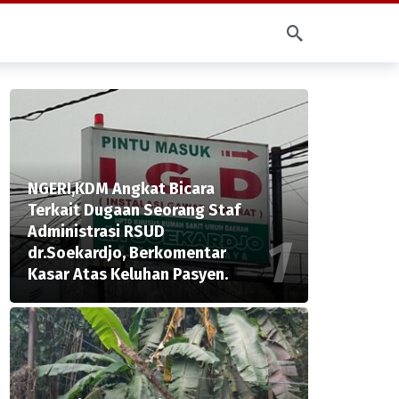
NGERI,KDM Angkat Bicara
Terkait Dugaan Seorang Staf
Administrasi RSUD
dr.Soekardjo, Berkomentar
Kasar Atas Keluhan Pasyen.