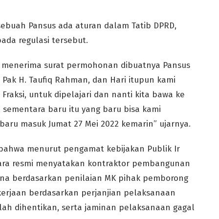
ebuah Pansus ada aturan dalam Tatib DPRD,
da regulasi tersebut.
i menerima surat permohonan dibuatnya Pansus
Pak H. Taufiq Rahman, dan Hari itupun kami
 Fraksi, untuk dipelajari dan nanti kita bawa ke
 sementara baru itu yang baru bisa kami
baru masuk Jumat 27 Mei 2022 kemarin” ujarnya.
bahwa menurut pengamat kebijakan Publik Ir
cara resmi menyatakan kontraktor pembangunan
rena berdasarkan penilaian MK pihak pemborong
erjaan berdasarkan perjanjian pelaksanaan
ah dihentikan, serta jaminan pelaksanaan gagal