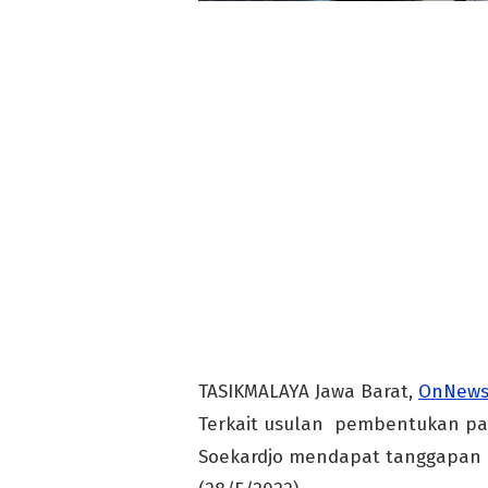
TASIKMALAYA Jawa Barat,
OnNews
Terkait usulan pembentukan pan
Soekardjo mendapat tanggapan b