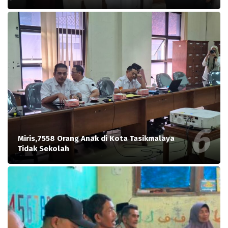
Miris,7558 Orang Anak di Kota Tasikmalaya
Tidak Sekolah