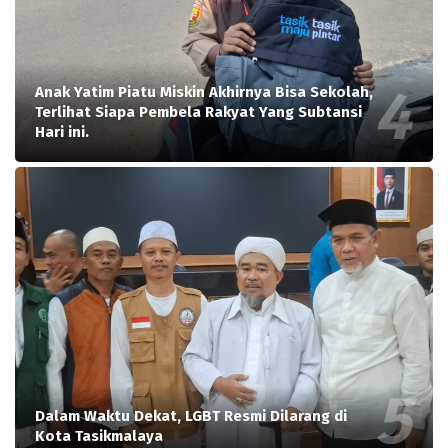
Anak Yatim Piatu Miskin Akhirnya Bisa Sekolah,
Terlihat Siapa Pembela Rakyat Yang Subtansi
Hari ini.
Dalam Waktu Dekat, LGBT Resmi Dilarang di
Kota Tasikmalaya