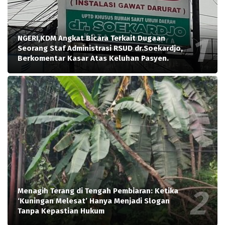
NGERI,KDM Angkat Bicara Terkait Dugaan
Seorang Staf Administrasi RSUD dr.Soekardjo,
Berkomentar Kasar Atas Keluhan Pasyen.
Menagih Terang di Tengah Pembiaran: Ketika
‘Kuningan Melesat’ Hanya Menjadi Slogan
Tanpa Kepastian Hukum