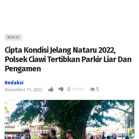
BERITA
Cipta Kondisi Jelang Nataru 2022,
Polsek Ciawi Tertibkan Parkir Liar Dan
Pengamen
Redaksi
0
5
Points
Desember 11, 2022