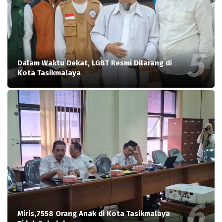
Dalam Waktu Dekat, LGBT Resmi Dilarang di
Kota Tasikmalaya
Miris,7558 Orang Anak di Kota Tasikmalaya