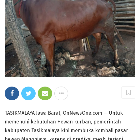
TASIKMALAYA Jawa Barat, OnNewsOne.com — Untuk
memenuhi kebutuhan Hewan kurban, pemerintah
kabupaten Tasikmalaya kini membuka kembali pasar
hewan Manonjaya, karena di prediksi meski terjadi