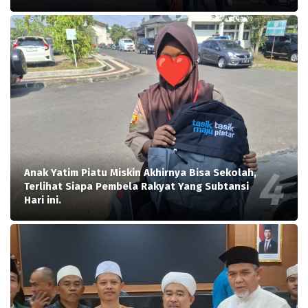
Anak Yatim Piatu Miskin Akhirnya Bisa Sekolah,
Terlihat Siapa Pembela Rakyat Yang Subtansi
Hari ini.