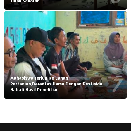
Tidak Sekolah
Mahasiswa Terjun Ke Lahan
Pertanian,Berantas Hama Dengan Pestisida
Nabati Hasil Penelitian