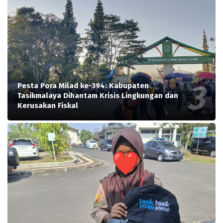
Pesta Pora Milad ke-394: Kabupaten
Tasikmalaya Dihantam Krisis Lingkungan dan
Kerusakan Fiskal