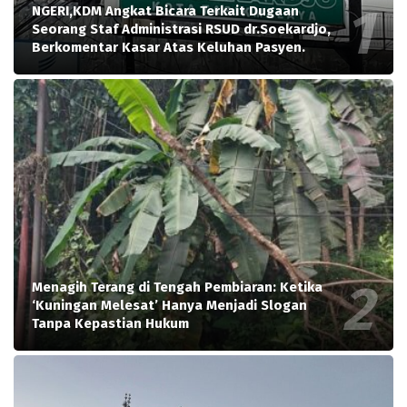
NGERI,KDM Angkat Bicara Terkait Dugaan
Seorang Staf Administrasi RSUD dr.Soekardjo,
Berkomentar Kasar Atas Keluhan Pasyen.
Menagih Terang di Tengah Pembiaran: Ketika
‘Kuningan Melesat’ Hanya Menjadi Slogan
Tanpa Kepastian Hukum