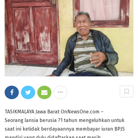
TASIKMALAYA Jawa Barat OnNewsOne.com –
Seorang lansia berusia 71 tahun mengeluhkan untuk
saat ini ketidak berdayaannya membayar iuran BPJS
mandiri yang dulu didaftarkan saat masih