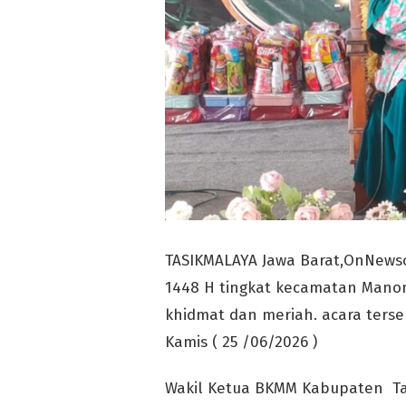
TASIKMALAYA Jawa Barat,OnNews
1448 H tingkat kecamatan Manon
khidmat dan meriah. acara terse
Kamis ( 25 /06/2026 )
Wakil Ketua BKMM Kabupaten Tas