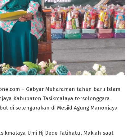
one.com – Gebyar Muharaman tahun baru Islam
jaya Kabupaten Tasikmalaya terselenggara
but di selengarakan di Mesjid Agung Manonjaya
ikmalaya Umi Hj Dede Fatihatul Makiah saat