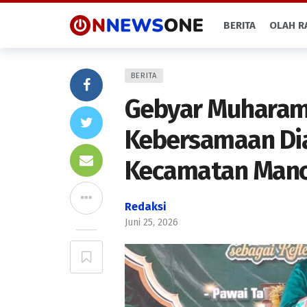
BERITA
OLAH R
BERITA
Gebyar Muharam
Kebersamaan Di
Kecamatan Mano
Redaksi
Juni 25, 2026