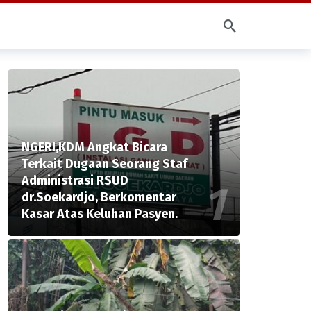
NGERI,KDM Angkat Bicara
Terkait Dugaan Seorang Staf
Administrasi RSUD
dr.Soekardjo, Berkomentar
Kasar Atas Keluhan Pasyen.