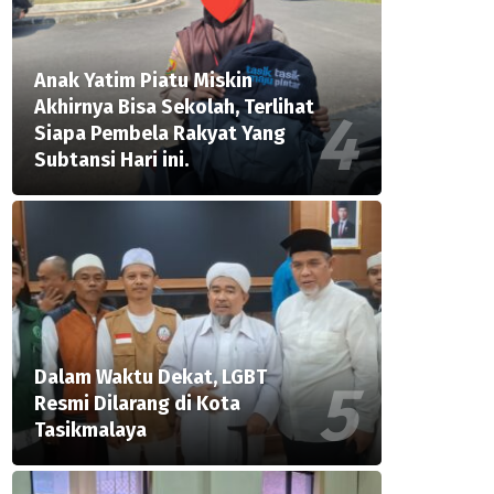
Anak Yatim Piatu Miskin
Akhirnya Bisa Sekolah, Terlihat
Siapa Pembela Rakyat Yang
Subtansi Hari ini.
Dalam Waktu Dekat, LGBT
Resmi Dilarang di Kota
Tasikmalaya