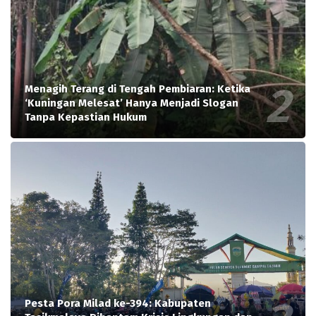
Menagih Terang di Tengah Pembiaran: Ketika
‘Kuningan Melesat’ Hanya Menjadi Slogan
Tanpa Kepastian Hukum
Pesta Pora Milad ke-394: Kabupaten