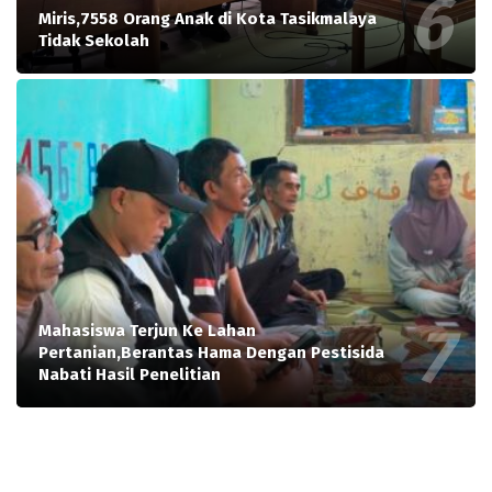
Miris,7558 Orang Anak di Kota Tasikmalaya
Tidak Sekolah
Mahasiswa Terjun Ke Lahan
Pertanian,Berantas Hama Dengan Pestisida
Nabati Hasil Penelitian