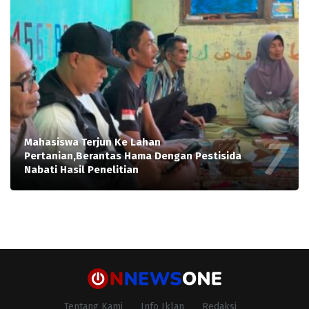
Mahasiswa Terjun Ke Lahan
Pertanian,Berantas Hama Dengan Pestisida
Nabati Hasil Penelitian
Tentang Kami
Info Iklan
Redaksi