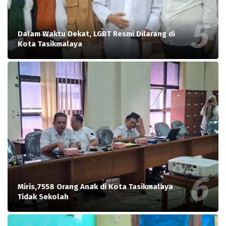
Dalam Waktu Dekat, LGBT Resmi Dilarang di
Kota Tasikmalaya
Miris,7558 Orang Anak di Kota Tasikmalaya
Tidak Sekolah