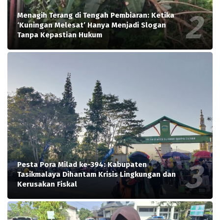
Menagih Terang di Tengah Pembiaran: Ketika
‘Kuningan Melesat’ Hanya Menjadi Slogan
Tanpa Kepastian Hukum
Pesta Pora Milad ke-394: Kabupaten
Tasikmalaya Dihantam Krisis Lingkungan dan
Kerusakan Fiskal