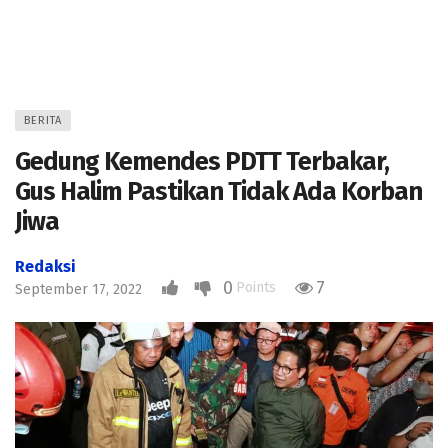
BERITA
Gedung Kemendes PDTT Terbakar,
Gus Halim Pastikan Tidak Ada Korban
Jiwa
Redaksi
0
7
Points
September 17, 2022