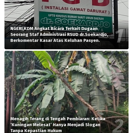
NGERI,KDM Angkat Bicara Terkait Dugaan
Seorang Staf Administrasi RSUD dr.Soekardjo,
Berkomentar Kasar Atas Keluhan Pasyen.
Menagih Terang di Tengah Pembiaran: Ketika
‘Kuningan Melesat’ Hanya Menjadi Slogan
Tanpa Kepastian Hukum