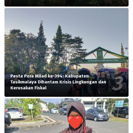
Pesta Pora Milad ke-394: Kabupaten
Tasikmalaya Dihantam Krisis Lingkungan dan
Kerusakan Fiskal