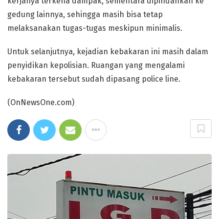
kerjanya terkena dampak, sementara dipindahkan ke
gedung lainnya, sehingga masih bisa tetap
melaksanakan tugas-tugas meskipun minimalis.
Untuk selanjutnya, kejadian kebakaran ini masih dalam
penyidikan kepolisian. Ruangan yang mengalami
kebakaran tersebut sudah dipasang police line.
(OnNewsOne.com)