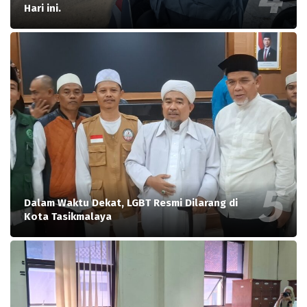
Hari ini.
Dalam Waktu Dekat, LGBT Resmi Dilarang di
Kota Tasikmalaya