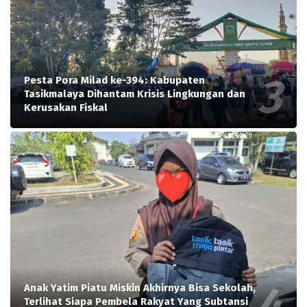
Pesta Pora Milad ke-394: Kabupaten
Tasikmalaya Dihantam Krisis Lingkungan dan
Kerusakan Fiskal
Anak Yatim Piatu Miskin Akhirnya Bisa Sekolah,
Terlihat Siapa Pembela Rakyat Yang Subtansi