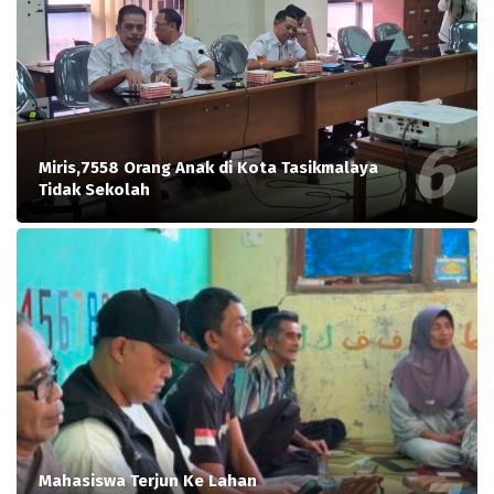
Miris,7558 Orang Anak di Kota Tasikmalaya
Tidak Sekolah
Mahasiswa Terjun Ke Lahan