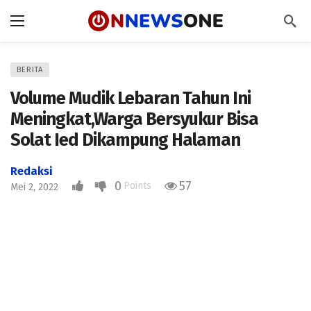
BERITA
Volume Mudik Lebaran Tahun Ini
Meningkat,Warga Bersyukur Bisa
Solat Ied Dikampung Halaman
Redaksi
0
57
Points
Mei 2, 2022