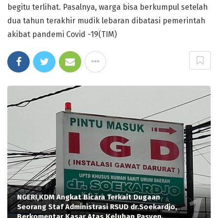
begitu terlihat. Pasalnya, warga bisa berkumpul setelah
dua tahun terakhir mudik lebaran dibatasi pemerintah
akibat pandemi Covid -19(TIM)
NGERI,KDM Angkat Bicara Terkait Dugaan
Seorang Staf Administrasi RSUD dr.Soekardjo,
Berkomentar Kasar Atas Keluhan Pasyen.