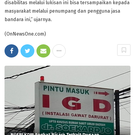
disabilitas melalui lukisan ini bisa tersampaikan kepada
masyarakat melalui penumpang dan pengguna jasa
bandara ini,” ujarnya.
(OnNewsOne.com)
NGERI,KDM Angkat Bicara Terkait Dugaan