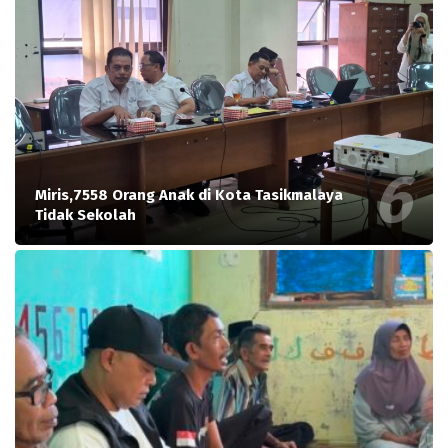
Miris,7558 Orang Anak di Kota Tasikmalaya
Tidak Sekolah