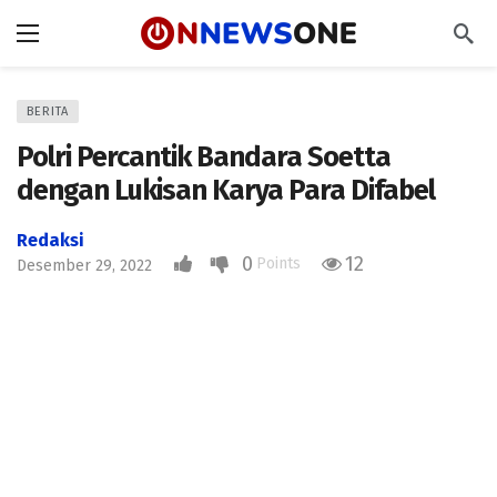
BERITA
Polri Percantik Bandara Soetta
dengan Lukisan Karya Para Difabel
Redaksi
0
12
Points
Desember 29, 2022