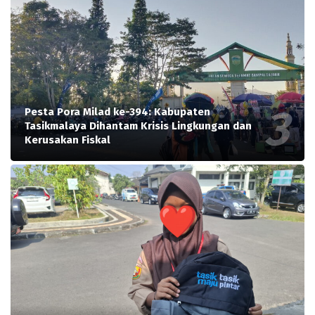
Pesta Pora Milad ke-394: Kabupaten
Tasikmalaya Dihantam Krisis Lingkungan dan
Kerusakan Fiskal