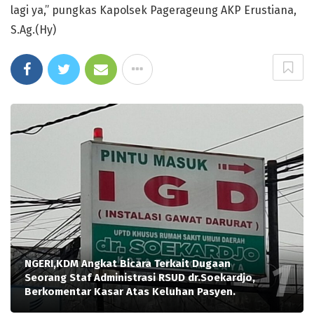
lagi ya,” pungkas Kapolsek Pagerageung AKP Erustiana,
S.Ag.(Hy)
NGERI,KDM Angkat Bicara Terkait Dugaan
Seorang Staf Administrasi RSUD dr.Soekardjo,
Berkomentar Kasar Atas Keluhan Pasyen.