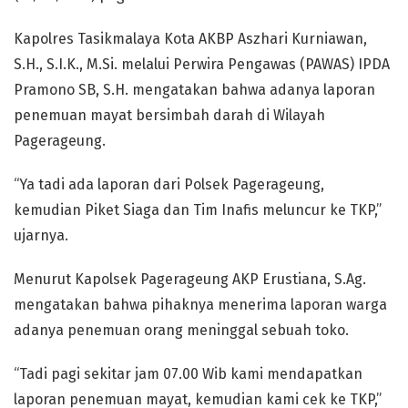
Kapolres Tasikmalaya Kota AKBP Aszhari Kurniawan,
S.H., S.I.K., M.Si. melalui Perwira Pengawas (PAWAS) IPDA
Pramono SB, S.H. mengatakan bahwa adanya laporan
penemuan mayat bersimbah darah di Wilayah
Pagerageung.
“Ya tadi ada laporan dari Polsek Pagerageung,
kemudian Piket Siaga dan Tim Inafis meluncur ke TKP,”
ujarnya.
Menurut Kapolsek Pagerageung AKP Erustiana, S.Ag.
mengatakan bahwa pihaknya menerima laporan warga
adanya penemuan orang meninggal sebuah toko.
“Tadi pagi sekitar jam 07.00 Wib kami mendapatkan
laporan penemuan mayat, kemudian kami cek ke TKP,”