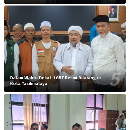
Dalam Waktu Dekat, LGBT Resmi Dilarang di
Kota Tasikmalaya