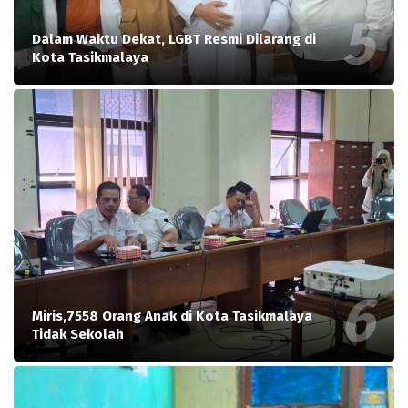
Dalam Waktu Dekat, LGBT Resmi Dilarang di
Kota Tasikmalaya
Miris,7558 Orang Anak di Kota Tasikmalaya
Tidak Sekolah