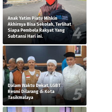
Anak Yatim Piatu Miskin
Akhirnya Bisa Sekolah, Terlihat
Siapa Pembela Rakyat Yang
Subtansi Hari ini.
Dalam Waktu Dekat, LGBT
Resmi Dilarang di Kota
Tasikmalaya