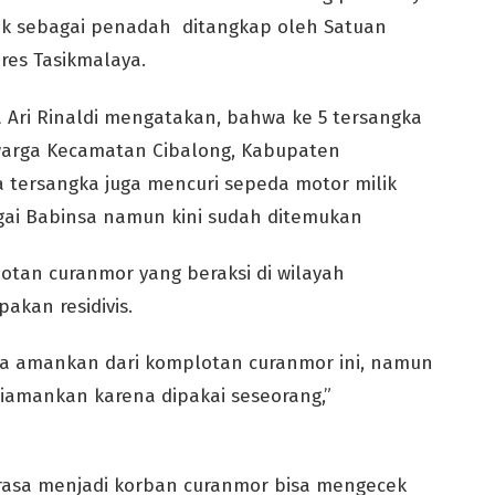
dak sebagai penadah ditangkap oleh Satuan
lres Tasikmalaya.
a Ari Rinaldi mengatakan, bahwa ke 5 tersangka
arga Kecamatan Cibalong, Kabupaten
a tersangka juga mencuri sepeda motor milik
gai Babinsa namun kini sudah ditemukan
otan curanmor yang beraksi di wilayah
akan residivis.
ta amankan dari komplotan curanmor ini, namun
 diamankan karena dipakai seseorang,”
rasa menjadi korban curanmor bisa mengecek