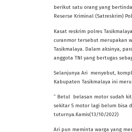
berikut satu orang yang bertin
Reserse Kriminal (Satreskrim) Po
Kasat reskrim polres Tasikmalay
curanmor tersebut merupakan w
Tasikmalaya. Dalam aksinya, par
anggota TNI yang bertugas seba
Selanjunya Ari menyebut, kompl
Kabupaten Tasikmalaya ini merup
” Betul belasan motor sudah ki
sekitar 5 motor lagi belum bisa
tuturnya.Kamis(13/10/2022)
Ari pun meminta warga yang me