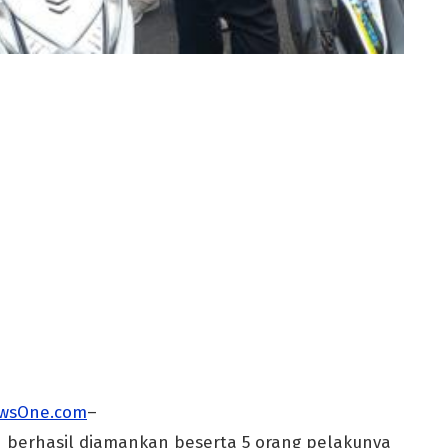
wsOne.com
–
h berhasil diamankan beserta 5 orang pelakunya