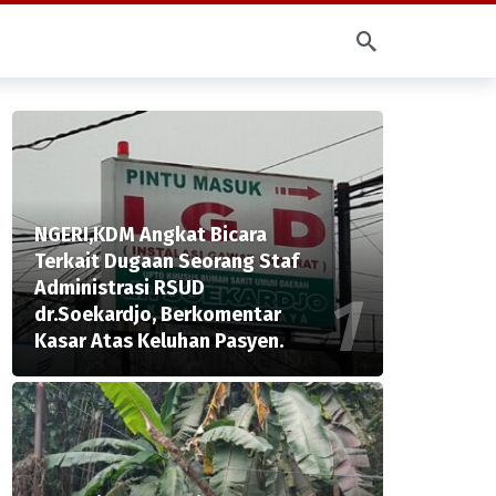
NGERI,KDM Angkat Bicara
Terkait Dugaan Seorang Staf
Administrasi RSUD
dr.Soekardjo, Berkomentar
Kasar Atas Keluhan Pasyen.