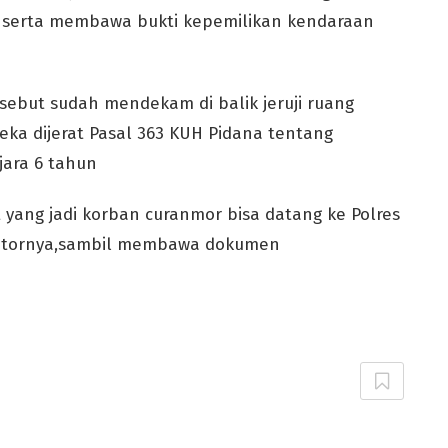
a serta membawa bukti kepemilikan kendaraan
sebut sudah mendekam di balik jeruji ruang
eka dijerat Pasal 363 KUH Pidana tentang
ara 6 tahun
 yang jadi korban curanmor bisa datang ke Polres
otornya,sambil membawa dokumen