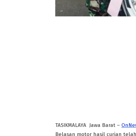
TASIKMALAYA Jawa Barat –
OnNe
Belasan motor hasil curian tela