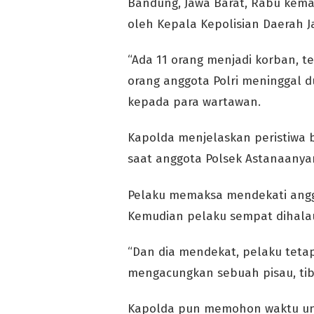
Bandung, Jawa Barat, Rabu kemar
oleh Kepala Kepolisian Daerah Ja
“Ada 11 orang menjadi korban, ter
orang anggota Polri meninggal d
kepada para wartawan.
Kapolda menjelaskan peristiwa bo
saat anggota Polsek Astanaanya
Pelaku memaksa mendekati angg
Kemudian pelaku sempat dihalau
“Dan dia mendekat, pelaku teta
mengacungkan sebuah pisau, tiba
Kapolda pun memohon waktu unt