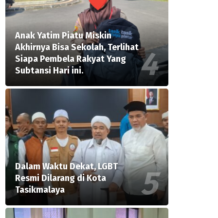
Anak Yatim Piatu Miskin
Akhirnya Bisa Sekolah, Terlihat
Siapa Pembela Rakyat Yang
Subtansi Hari ini.
Dalam Waktu Dekat, LGBT
Resmi Dilarang di Kota
Tasikmalaya