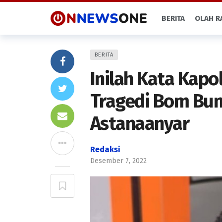
BERITA
OLAH R
BERITA
Inilah Kata Kapo
Tragedi Bom Bun
Astanaanyar
Redaksi
Desember 7, 2022