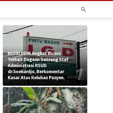
NGERI,KDM Angkat Bicara
Terkait Dugaan Seorang Staf
Administrasi RSUD
dr.Soekardjo, Berkomentar
Kasar Atas Keluhan Pasyen.