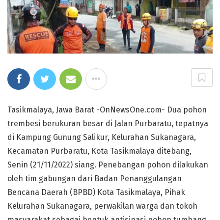
Tasikmalaya, Jawa Barat -OnNewsOne.com- Dua pohon
trembesi berukuran besar di Jalan Purbaratu, tepatnya
di Kampung Gunung Salikur, Kelurahan Sukanagara,
Kecamatan Purbaratu, Kota Tasikmalaya ditebang,
Senin (21/11/2022) siang. Penebangan pohon dilakukan
oleh tim gabungan dari Badan Penanggulangan
Bencana Daerah (BPBD) Kota Tasikmalaya, Pihak
Kelurahan Sukanagara, perwakilan warga dan tokoh
masyarakat sebagai bentuk antisipasi pohon tumbang