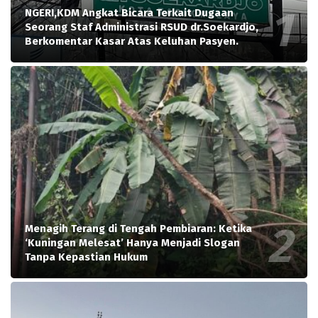
NGERI,KDM Angkat Bicara Terkait Dugaan
Seorang Staf Administrasi RSUD dr.Soekardjo,
Berkomentar Kasar Atas Keluhan Pasyen.
Menagih Terang di Tengah Pembiaran: Ketika
‘Kuningan Melesat’ Hanya Menjadi Slogan
Tanpa Kepastian Hukum