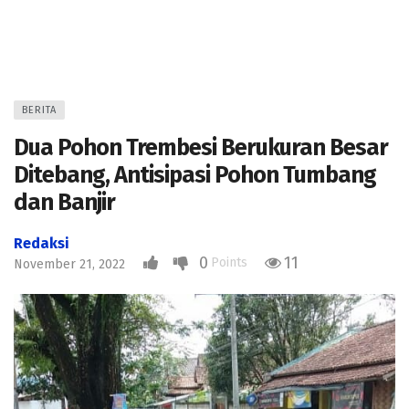
BERITA
Dua Pohon Trembesi Berukuran Besar
Ditebang, Antisipasi Pohon Tumbang
dan Banjir
Redaksi
0
11
Points
November 21, 2022