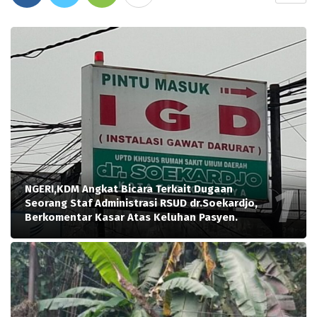
NGERI,KDM Angkat Bicara Terkait Dugaan
Seorang Staf Administrasi RSUD dr.Soekardjo,
Berkomentar Kasar Atas Keluhan Pasyen.