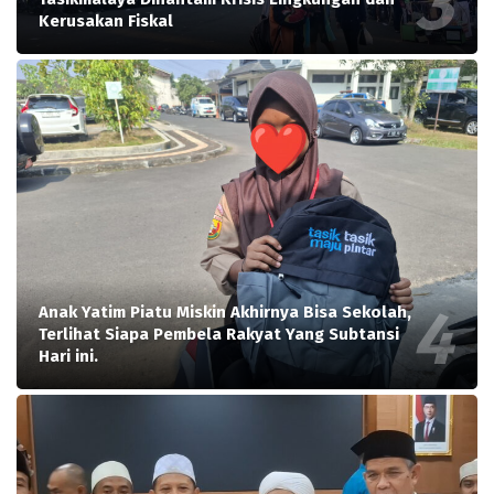
Kerusakan Fiskal
Anak Yatim Piatu Miskin Akhirnya Bisa Sekolah,
Terlihat Siapa Pembela Rakyat Yang Subtansi
Hari ini.