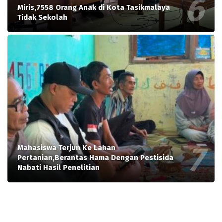
Miris,7558 Orang Anak di Kota Tasikmalaya
Tidak Sekolah
Mahasiswa Terjun Ke Lahan
Pertanian,Berantas Hama Dengan Pestisida
Nabati Hasil Penelitian