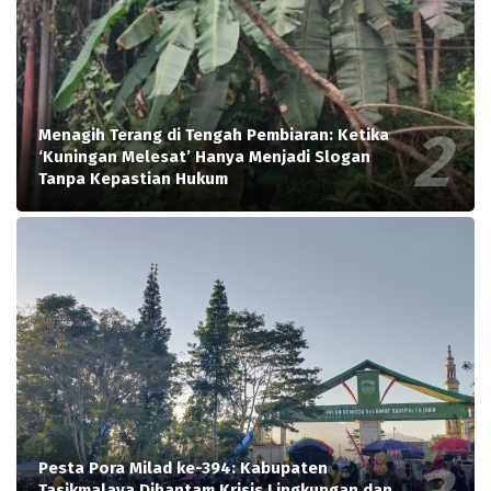
Menagih Terang di Tengah Pembiaran: Ketika
‘Kuningan Melesat’ Hanya Menjadi Slogan
Tanpa Kepastian Hukum
Pesta Pora Milad ke-394: Kabupaten
Tasikmalaya Dihantam Krisis Lingkungan dan