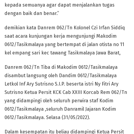
kepada semuanya agar dapat menjalankan tugas
dengan baik dan benar.”
demikian kata Danrem 062/Tn Kolonel Czi Irfan Siddiq
saat acara kunjungan kerja mengunjungi Makodim
0612/Tasikmalaya yang bertempat di jalan otista no 11
kel empang sari kec tawang Tasikmalaya Jawa Barat,
Danrem 062/Tn Tiba di Makodim 0612/Tasikmalaya
disambut langsung oleh Dandim 0612/Tasikmalaya
Letkol Inf Ary Sutrisno S.I.P. beserta istri Ny Fitri Ary
Sutrisno Ketua Persit KCK Cab XXIII Korcab Rem 062/Tn
yang didampingi oleh seluruh perwira staf Kodim
0612/Tasikmalaya ,seluruh Danramil Jajaran Kodim
0612/Tasikmalaya. Selasa (31/05/2022).
Dalam kesempatan itu beliau didampingi Ketua Persit