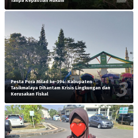
Tanpa Kepastian Hukum
Pesta Pora Milad ke-394: Kabupaten
Tasikmalaya Dihantam Krisis Lingkungan dan
Kerusakan Fiskal