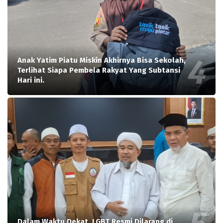
Anak Yatim Piatu Miskin Akhirnya Bisa Sekolah,
Terlihat Siapa Pembela Rakyat Yang Subtansi
Hari ini.
Dalam Waktu Dekat, LGBT Resmi Dilarang di