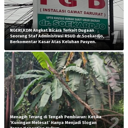
NGERI,KDM Angkat Bicara Terkait Dugaan
Seorang Staf Administrasi RSUD dr.Soekardjo,
Berkomentar Kasar Atas Keluhan Pasyen.
Menagih Terang di Tengah Pembiaran: Ketika
‘Kuningan Melesat’ Hanya Menjadi Slogan