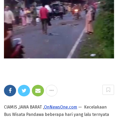
CIAMIS ,JAWA BARAT ,
OnNewsOne.com
— Kecelakaan
Bus Wisata Pandawa beberapa hari yang lalu ternyata