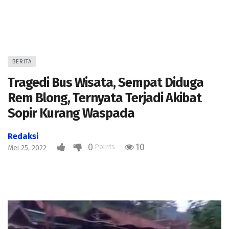
BERITA
Tragedi Bus Wisata, Sempat Diduga
Rem Blong, Ternyata Terjadi Akibat
Sopir Kurang Waspada
Redaksi
0
10
Points
Mei 25, 2022