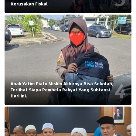
Kerusakan Fiskal
Anak Yatim Piatu Miskin Akhirnya Bisa Sekolah,
Terlihat Siapa Pembela Rakyat Yang Subtansi
Hari ini.