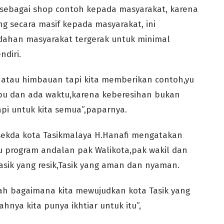
i sebagai shop contoh kepada masyarakat, karena
g secara masif kepada masyarakat, ini
ahan masyarakat tergerak untuk minimal
diri.
h, atau himbauan tapi kita memberikan contoh,yu
pu dan ada waktu,karena keberesihan bukan
pi untuk kita semua”,paparnya.
sekda kota Tasikmalaya H.Hanafi mengatakan
 program andalan pak Walikota,pak wakil dan
sik yang resik,Tasik yang aman dan nyaman.
ah bagaimana kita mewujudkan kota Tasik yang
hnya kita punya ikhtiar untuk itu”,