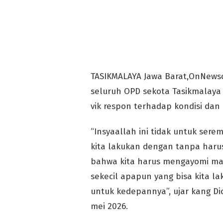
TASIKMALAYA Jawa Barat,OnNewso
seluruh OPD sekota Tasikmalaya
vik respon terhadap kondisi dan 
“Insyaallah ini tidak untuk ser
kita lakukan dengan tanpa haru
bahwa kita harus mengayomi mas
sekecil apapun yang bisa kita l
untuk kedepannya”, ujar kang Di
mei 2026.