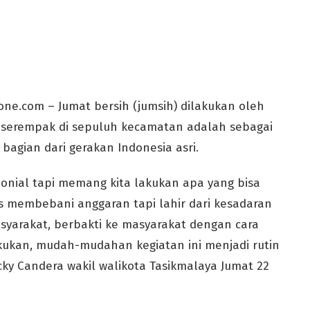
ne.com – Jumat bersih (jumsih) dilakukan oleh
 serempak di sepuluh kecamatan adalah sebagai
bagian dari gerakan Indonesia asri.
emonial tapi memang kita lakukan apa yang bisa
s membebani anggaran tapi lahir dari kesadaran
yarakat, berbakti ke masyarakat dengan cara
akukan, mudah-mudahan kegiatan ini menjadi rutin
cky Candera wakil walikota Tasikmalaya Jumat 22