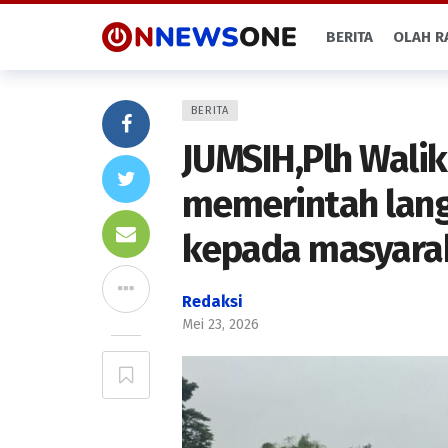
BERITA
OLAH R
BERITA
JUMSIH,Plh Waliko
memerintah lang
kepada masyara
Redaksi
Mei 23, 2026