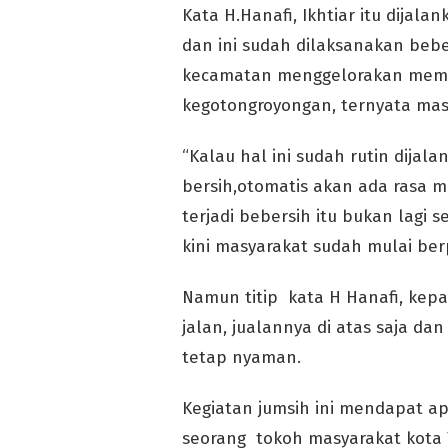
Kata H.Hanafi, Ikhtiar itu dijal
dan ini sudah dilaksanakan beb
kecamatan menggelorakan memban
kegotongroyongan, ternyata masy
“Kalau hal ini sudah rutin dijal
bersih,otomatis akan ada rasa me
terjadi bebersih itu bukan lagi
kini masyarakat sudah mulai berpa
Namun titip kata H Hanafi, kepa
jalan, jualannya di atas saja da
tetap nyaman.
Kegiatan jumsih ini mendapat ap
seorang tokoh masyarakat kota T