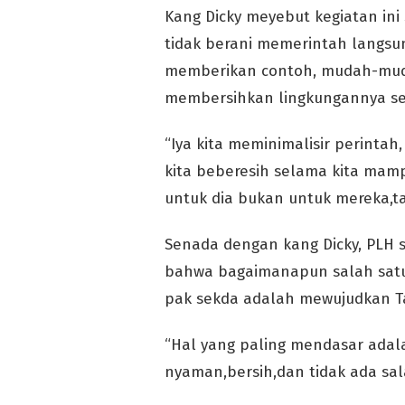
Kang Dicky meyebut kegiatan in
tidak berani memerintah langsun
memberikan contoh, mudah-mud
membersihkan lingkungannya sen
“Iya kita meminimalisir perinta
kita beberesih selama kita mam
untuk dia bukan untuk mereka,ta
Senada dengan kang Dicky, PLH 
bahwa bagaimanapun salah satu
pak sekda adalah mewujudkan Ta
“Hal yang paling mendasar adal
nyaman,bersih,dan tidak ada sala