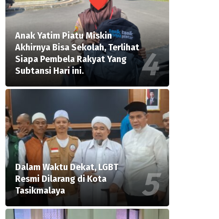
Anak Yatim Piatu Miskin
Akhirnya Bisa Sekolah, Terlihat
Siapa Pembela Rakyat Yang
Subtansi Hari ini.
Dalam Waktu Dekat, LGBT
Resmi Dilarang di Kota
Tasikmalaya