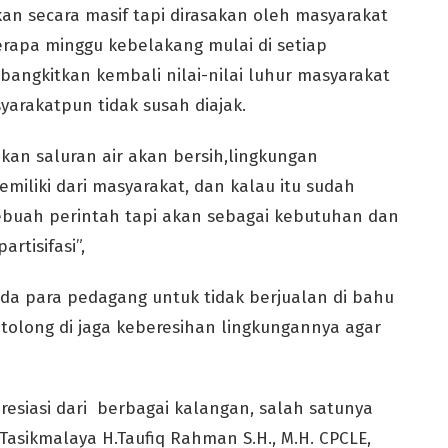
ankan secara masif tapi dirasakan oleh masyarakat
erapa minggu kebelakang mulai di setiap
gkitkan kembali nilai-nilai luhur masyarakat
arakatpun tidak susah diajak.
ankan saluran air akan bersih,lingkungan
miliki dari masyarakat, dan kalau itu sudah
 sebuah perintah tapi akan sebagai kebutuhan dan
rtisifasi”,
da para pedagang untuk tidak berjualan di bahu
n tolong di jaga keberesihan lingkungannya agar
resiasi dari berbagai kalangan, salah satunya
asikmalaya H.Taufiq Rahman S.H., M.H. CPCLE,