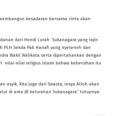
k membangun kesadaran bersama cinta akan
ladanan dari Hendi Lurah Sukanagara yang rajin
leh PLH Sekda Pak Hanafi yang nyeleneh dan
ndra Wakil Walikota serta dipertahankan dengan
nilai-nilai religius islami bahwa kebersihan itu
n asyik, Kita juga dari Swasta, insya Alloh akan
jalur di area JB kelurahan Sukanagara” tutupnya.