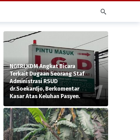
NGERI,KDM Angkat Bicara
Terkait Dugaan Seorang Staf
Administrasi RSUD
dr.Soekardjo, Berkomentar
Kasar Atas Keluhan Pasyen.