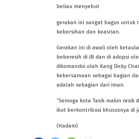
beliau menyebut
gerakan ini sangat bagus untu
kebersihan dan keasrian.
Gerakan ini di awali oleh ketau
beberesih di JB dan di adopsi o
dikomandoi oleh Kang Dicky Cha
kebersamaan sebagai bagian dari 
adalah sebagian dari iman.
“Semoga kota Tasik makin resik da
ikut berkontribusi khususnya di 
(Hadam)