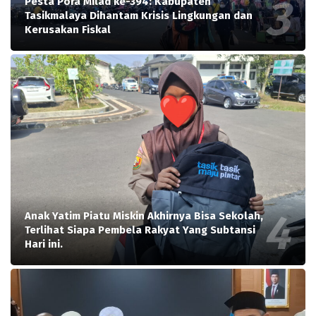
Pesta Pora Milad ke-394: Kabupaten
Tasikmalaya Dihantam Krisis Lingkungan dan
Kerusakan Fiskal
Anak Yatim Piatu Miskin Akhirnya Bisa Sekolah,
Terlihat Siapa Pembela Rakyat Yang Subtansi
Hari ini.