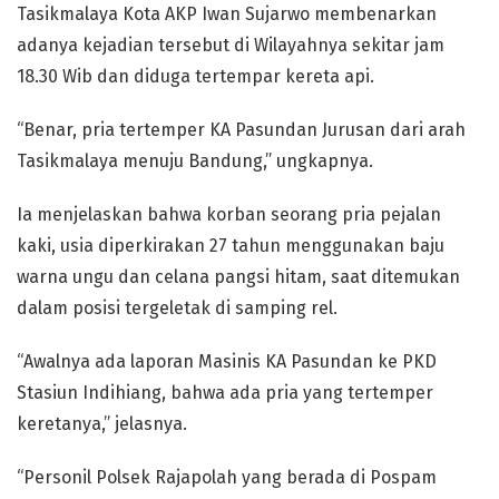
Tasikmalaya Kota AKP Iwan Sujarwo membenarkan
adanya kejadian tersebut di Wilayahnya sekitar jam
18.30 Wib dan diduga tertempar kereta api.
“Benar, pria tertemper KA Pasundan Jurusan dari arah
Tasikmalaya menuju Bandung,” ungkapnya.
Ia menjelaskan bahwa korban seorang pria pejalan
kaki, usia diperkirakan 27 tahun menggunakan baju
warna ungu dan celana pangsi hitam, saat ditemukan
dalam posisi tergeletak di samping rel.
“Awalnya ada laporan Masinis KA Pasundan ke PKD
Stasiun Indihiang, bahwa ada pria yang tertemper
keretanya,” jelasnya.
“Personil Polsek Rajapolah yang berada di Pospam