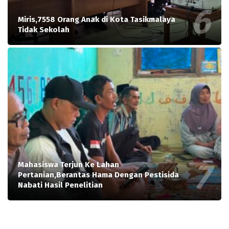
Miris,7558 Orang Anak di Kota Tasikmalaya
Tidak Sekolah
Mahasiswa Terjun Ke Lahan
Pertanian,Berantas Hama Dengan Pestisida
Nabati Hasil Penelitian