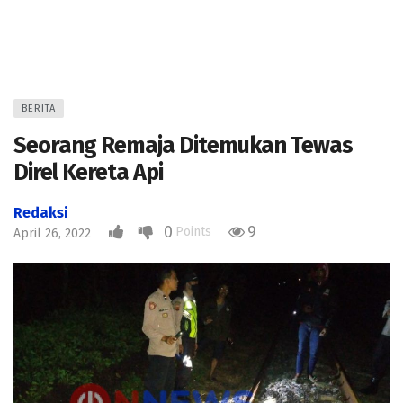
BERITA
Seorang Remaja Ditemukan Tewas
Direl Kereta Api
Redaksi
0
9
Points
April 26, 2022