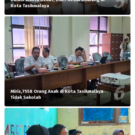
Kota Tasikmalaya
Miris,7558 Orang Anak di Kota Tasikmalaya
Tidak Sekolah