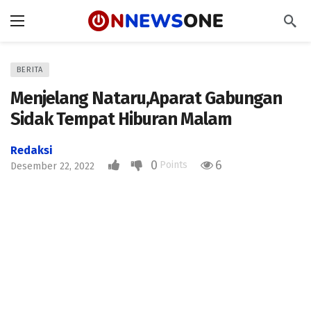
BERITA
Menjelang Nataru,Aparat Gabungan
Sidak Tempat Hiburan Malam
Redaksi
0
6
Points
Desember 22, 2022