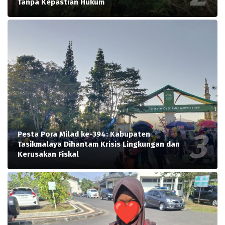
Tanpa Kepastian Hukum
Pesta Pora Milad ke-394: Kabupaten
Tasikmalaya Dihantam Krisis Lingkungan dan
Kerusakan Fiskal