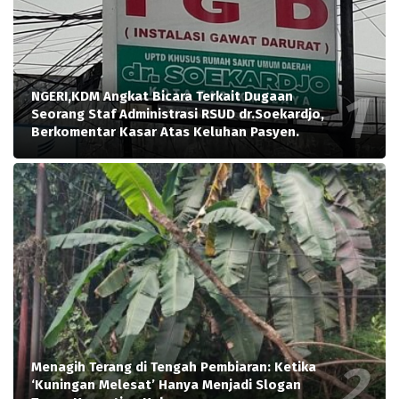
NGERI,KDM Angkat Bicara Terkait Dugaan
Seorang Staf Administrasi RSUD dr.Soekardjo,
Berkomentar Kasar Atas Keluhan Pasyen.
Menagih Terang di Tengah Pembiaran: Ketika
‘Kuningan Melesat’ Hanya Menjadi Slogan