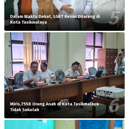
Dalam Waktu Dekat, LGBT Resmi Dilarang di
Kota Tasikmalaya
Miris,7558 Orang Anak di Kota Tasikmalaya
Tidak Sekolah