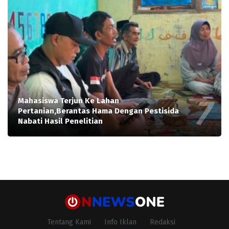
Mahasiswa Terjun Ke Lahan
Pertanian,Berantas Hama Dengan Pestisida
Nabati Hasil Penelitian
Tentang Kami
Info Iklan
Redaksi