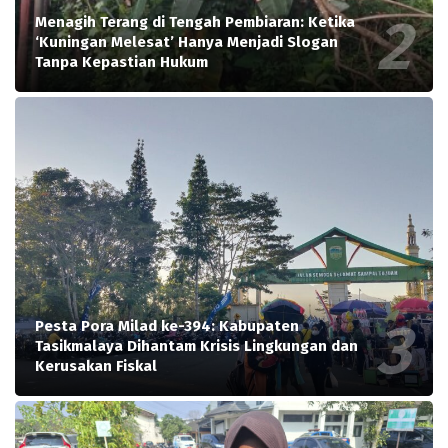
Menagih Terang di Tengah Pembiaran: Ketika
‘Kuningan Melesat’ Hanya Menjadi Slogan
Tanpa Kepastian Hukum
Pesta Pora Milad ke-394: Kabupaten
Tasikmalaya Dihantam Krisis Lingkungan dan
Kerusakan Fiskal