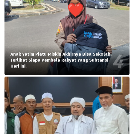
Anak Yatim Piatu Miskin Akhirnya Bisa Sekolah,
Terlihat Siapa Pembela Rakyat Yang Subtansi
Hari ini.