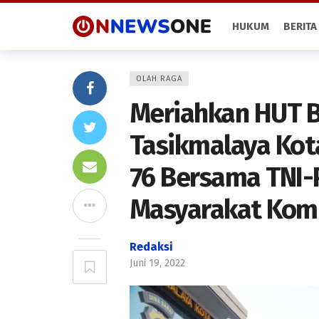
HUKUM
BERITA
OLAH RAGA
Meriahkan HUT B
Tasikmalaya Kota
76 Bersama TNI-P
Masyarakat Kom
Redaksi
Juni 19, 2022