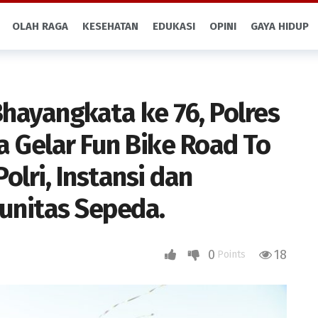
OLAH RAGA
KESEHATAN
EDUKASI
OPINI
GAYA HIDUP
hayangkata ke 76, Polres
 Gelar Fun Bike Road To
olri, Instansi dan
unitas Sepeda.
0
18
Points