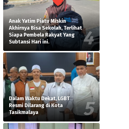
Anak Yatim Piatu Miskin
Akhirnya Bisa Sekolah, Terlihat
Siapa Pembela Rakyat Yang
Subtansi Hari ini.
Dalam Waktu Dekat, LGBT
Resmi Dilarang di Kota
Tasikmalaya