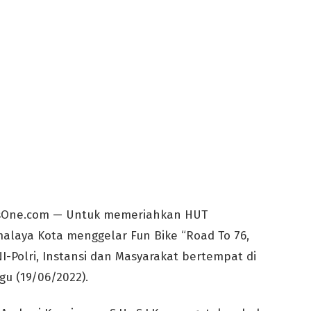
wsOne.com — Untuk memeriahkan HUT
malaya Kota menggelar Fun Bike “Road To 76,
 TNI-Polri, Instansi dan Masyarakat bertempat di
gu (19/06/2022).