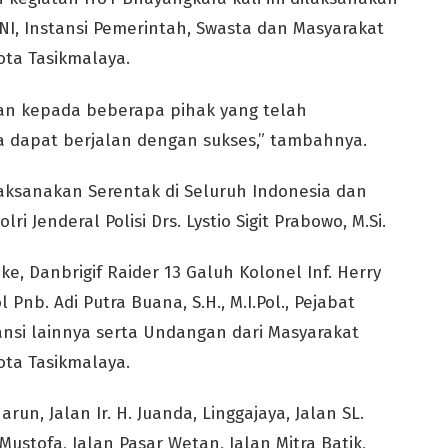
I, Instansi Pemerintah, Swasta dan Masyarakat
ota Tasikmalaya.
kan kepada beberapa pihak yang telah
a dapat berjalan dengan sukses,” tambahnya.
laksanakan Serentak di Seluruh Indonesia dan
ri Jenderal Polisi Drs. Lystio Sigit Prabowo, M.Si.
ke, Danbrigif Raider 13 Galuh Kolonel Inf. Herry
 Pnb. Adi Putra Buana, S.H., M.I.Pol., Pejabat
nsi lainnya serta Undangan dari Masyarakat
ota Tasikmalaya.
un, Jalan Ir. H. Juanda, Linggajaya, Jalan SL.
Mustofa, Jalan Pasar Wetan, Jalan Mitra Batik,