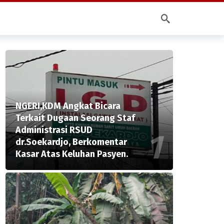
NGERI,KDM Angkat Bicara
Terkait Dugaan Seorang Staf
Administrasi RSUD
dr.Soekardjo, Berkomentar
Kasar Atas Keluhan Pasyen.