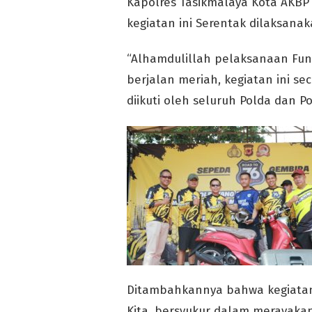
Kapolres Tasikmalaya Kota AKBP 
kegiatan ini Serentak dilaksanak
“Alhamdulillah pelaksanaan Fun 
berjalan meriah, kegiatan ini s
diikuti oleh seluruh Polda dan Po
Ditambahkannya bahwa kegiatan 
Kita, bersyukur dalam merayakan