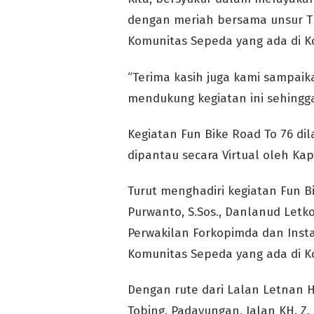
dengan meriah bersama unsur TN
Komunitas Sepeda yang ada di K
“Terima kasih juga kami sampai
mendukung kegiatan ini sehingg
Kegiatan Fun Bike Road To 76 di
dipantau secara Virtual oleh Kapol
Turut menghadiri kegiatan Fun Bi
Purwanto, S.Sos., Danlanud Letkol
Perwakilan Forkopimda dan Insta
Komunitas Sepeda yang ada di K
Dengan rute dari Lalan Letnan Har
Tobing, Padayungan, Jalan KH. Z. 