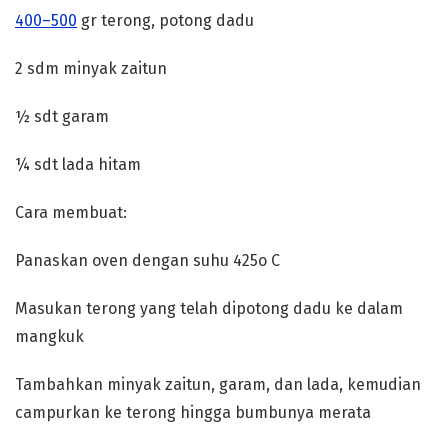
400–500
gr terong, potong dadu
2 sdm minyak zaitun
½ sdt garam
¼ sdt lada hitam
Cara membuat:
Panaskan oven dengan suhu 425o C
Masukan terong yang telah dipotong dadu ke dalam
mangkuk
Tambahkan minyak zaitun, garam, dan lada, kemudian
campurkan ke terong hingga bumbunya merata