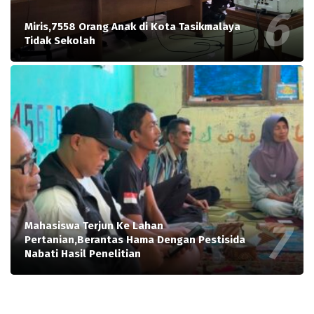
Miris,7558 Orang Anak di Kota Tasikmalaya
Tidak Sekolah
Mahasiswa Terjun Ke Lahan
Pertanian,Berantas Hama Dengan Pestisida
Nabati Hasil Penelitian