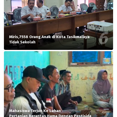
Miris,7558 Orang Anak di Kota Tasikmalaya
Tidak Sekolah
Mahasiswa Terjun Ke Lahan
Pertanian,Berantas Hama Dengan Pestisida