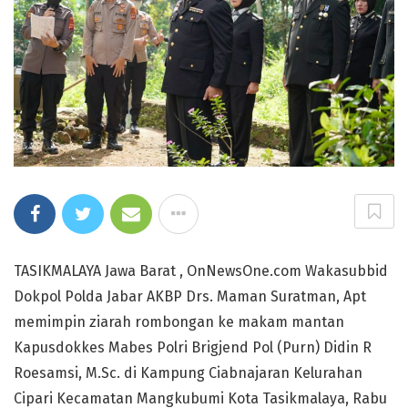
TASIKMALAYA Jawa Barat , OnNewsOne.com Wakasubbid
Dokpol Polda Jabar AKBP Drs. Maman Suratman, Apt
memimpin ziarah rombongan ke makam mantan
Kapusdokkes Mabes Polri Brigjend Pol (Purn) Didin R
Roesamsi, M.Sc. di Kampung Ciabnajaran Kelurahan
Cipari Kecamatan Mangkubumi Kota Tasikmalaya, Rabu