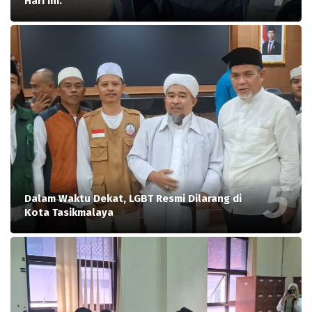
Hari ini.
Dalam Waktu Dekat, LGBT Resmi Dilarang di
Kota Tasikmalaya