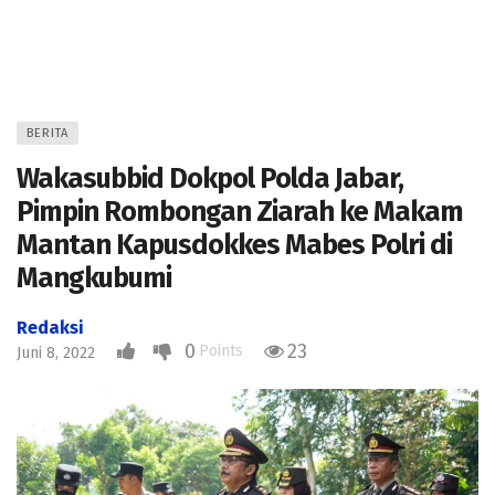
BERITA
Wakasubbid Dokpol Polda Jabar,
Pimpin Rombongan Ziarah ke Makam
Mantan Kapusdokkes Mabes Polri di
Mangkubumi
Redaksi
0
23
Points
Juni 8, 2022