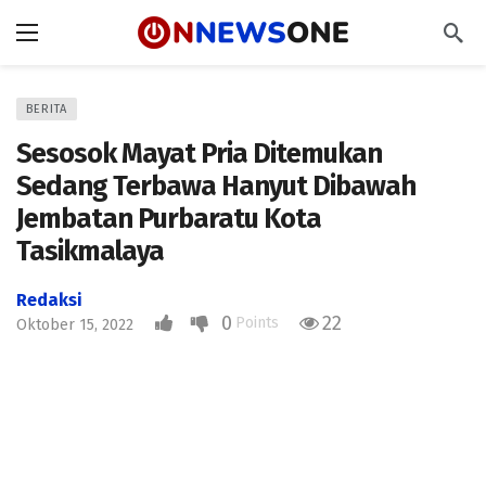
BERITA
Sesosok Mayat Pria Ditemukan
Sedang Terbawa Hanyut Dibawah
Jembatan Purbaratu Kota
Tasikmalaya
Redaksi
0
22
Points
Oktober 15, 2022