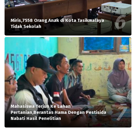
Miris,7558 Orang Anak di Kota Tasikmalaya
Tidak Sekolah
Mahasiswa Terjun Ke Lahan
Pertanian,Berantas Hama Dengan Pestisida
Nabati Hasil Penelitian