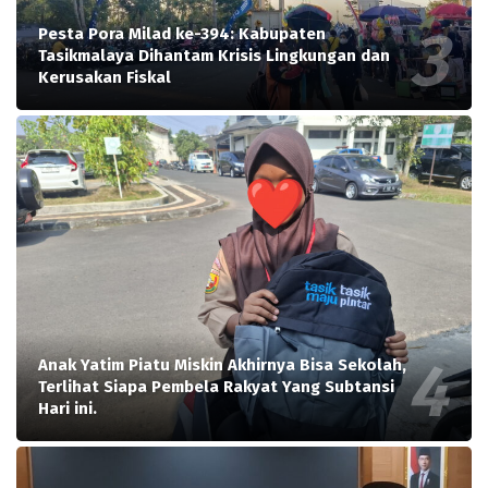
Pesta Pora Milad ke-394: Kabupaten
Tasikmalaya Dihantam Krisis Lingkungan dan
Kerusakan Fiskal
Anak Yatim Piatu Miskin Akhirnya Bisa Sekolah,
Terlihat Siapa Pembela Rakyat Yang Subtansi
Hari ini.