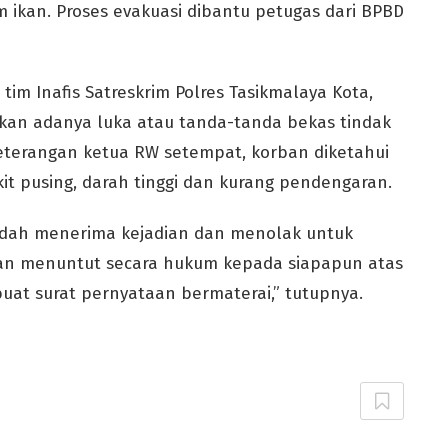
 ikan. Proses evakuasi dibantu petugas dari BPBD
 tim Inafis Satreskrim Polres Tasikmalaya Kota,
kan adanya luka atau tanda-tanda bekas tindak
keterangan ketua RW setempat, korban diketahui
akit pusing, darah tinggi dan kurang pendengaran.
sudah menerima kejadian dan menolak untuk
akan menuntut secara hukum kepada siapapun atas
t surat pernyataan bermaterai,” tutupnya.