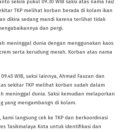
nto sekira pukul 09.30 WIB saksi atas nama Faiz
kitar TKP melihat korban berada di kolam ikan
an dikira sedang mandi karena terlihat tidak
 mengabaikannya dan pergi.
udah meninggal dunia dengan menggunakan kaos
crem serta kerudung merah. Korban atas nama
 09.45 WIB, saksi lainnya, Ahmad Fauzan dan
tas sekitar TKP melihat korban sudah dalam
dah meninggal dunia. Saksi kemudian melaporkan
ang yang mengambangn di kolam.
 kami langsung cek ke TKP dan berkoordinasi
res Tasikmalaya Kota untuk identifikasi dan