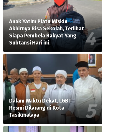
Anak Yatim Piatu Miskin
Akhirnya Bisa Sekolah, Terlihat
Siapa Pembela Rakyat Yang
Subtansi Hari ini.
Dalam Waktu Dekat, LGBT
Resmi Dilarang di Kota
Tasikmalaya