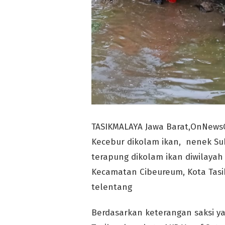
TASIKMALAYA Jawa Barat,OnNews
Kecebur dikolam ikan, nenek Su
terapung dikolam ikan diwilayah
Kecamatan Cibeureum, Kota Tasi
telentang
Berdasarkan keterangan saksi ya