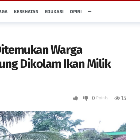
AGA
KESEHATAN
EDUKASI
OPINI
Ditemukan Warga
ung Dikolam Ikan Milik
0
15
Points