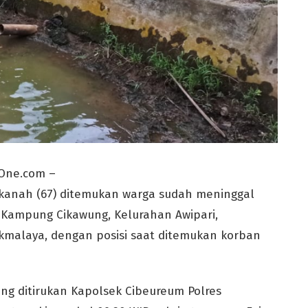
One.com –
kanah (67) ditemukan warga sudah meninggal
 Kampung Cikawung, Kelurahan Awipari,
kmalaya, dengan posisi saat ditemukan korban
ng ditirukan Kapolsek Cibeureum Polres