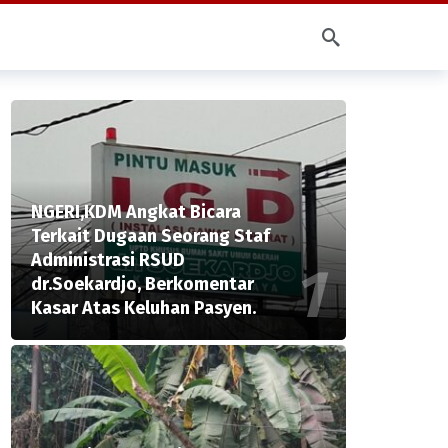
NGERI,KDM Angkat Bicara
Terkait Dugaan Seorang Staf
Administrasi RSUD
dr.Soekardjo, Berkomentar
Kasar Atas Keluhan Pasyen.