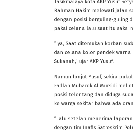
Tasikmalaya kota AKP Yusuf Setya
Rahman Hakim melewati jalan se
dengan posisi berguling-guling d
pakai celana lalu saat itu saksi
“Iya, Saat ditemukan korban s
dan celana kolor pendek warna 
Sukanah,” ujar AKP Yusuf.
Namun lanjut Yusuf, sekira pukul
Fadlan Mubarok Al Mursidi melin
posisi telentang dan diduga su
ke warga sekitar bahwa ada or
“Lalu setelah menerima laporan,
dengan tim Inafis Satreskrim Pol