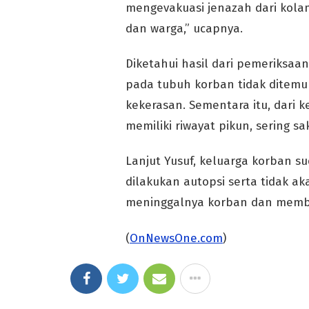
mengevakuasi jenazah dari kolam
dan warga,” ucapnya.
Diketahui hasil dari pemeriksaan
pada tubuh korban tidak ditemu
kekerasan. Sementara itu, dari 
memiliki riwayat pikun, sering s
Lanjut Yusuf, keluarga korban 
dilakukan autopsi serta tidak 
meninggalnya korban dan membua
(
OnNewsOne.com
)