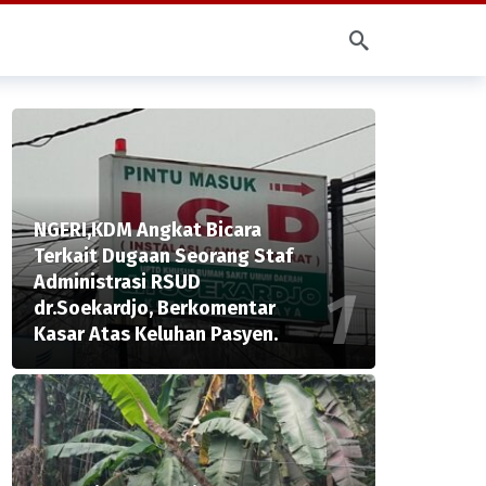
NGERI,KDM Angkat Bicara
Terkait Dugaan Seorang Staf
Administrasi RSUD
dr.Soekardjo, Berkomentar
Kasar Atas Keluhan Pasyen.