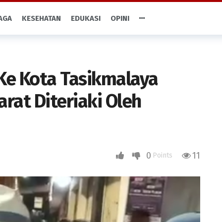
AGA
KESEHATAN
EDUKASI
OPINI
Ke Kota Tasikmalaya
rat Diteriaki Oleh
0
11
Points