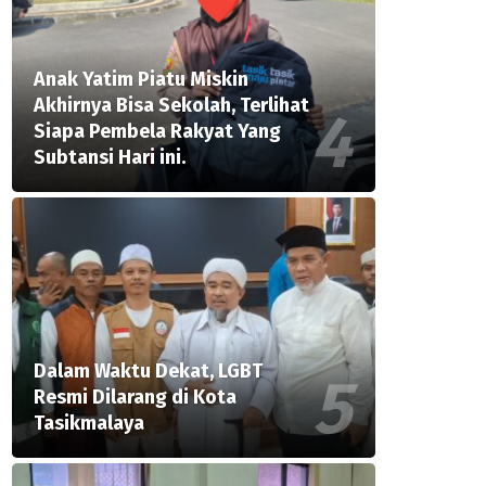
Anak Yatim Piatu Miskin
Akhirnya Bisa Sekolah, Terlihat
Siapa Pembela Rakyat Yang
Subtansi Hari ini.
Dalam Waktu Dekat, LGBT
Resmi Dilarang di Kota
Tasikmalaya