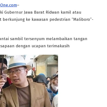
One.com
–
ki Gubernur Jawa Barat Ridwan kamil atau
t berkunjung ke kawasan pedestrian “Maliboro”-
ntai sambil tersenyum melambaikan tangan
sapaan dengan ucapan terimakasih