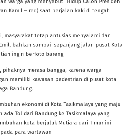
nan warga yang menyebut “Hidup Calon Presiden”
n Kamil – red) saat berjalan kaki di tengah
i, masyarakat tetap antusias menyalami dan
mil, bahkan sampai sepanjang jalan pusat Kota
tian ingin berfoto bareng
, pihaknya merasa bangga, karena warga
an memiliki kawasan pedestrian di pusat kota
raga Bandung.
tumbuhan ekonomi di Kota Tasikmalaya yang maju
an ada Tol dari Bandung ke Tasikmalaya yang
buhan kota berjuluk Mutiara dari Timur ini
epada para wartawan