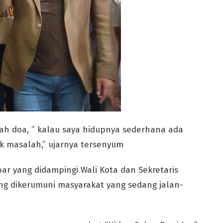
uah doa, ” kalau saya hidupnya sederhana ada
dak masalah,” ujarnya tersenyum
ar yang didampingi Wali Kota dan Sekretaris
ng dikerumuni masyarakat yang sedang jalan-