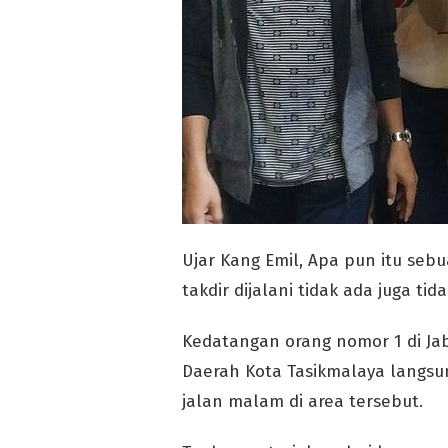
Ujar Kang Emil, Apa pun itu seb
takdir dijalani tidak ada juga ti
Kedatangan orang nomor 1 di Jab
Daerah Kota Tasikmalaya langsu
jalan malam di area tersebut.