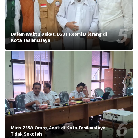
Dalam Waktu Dekat, LGBT Resmi Dilarang di
Kota Tasikmalaya
Miris,7558 Orang Anak di Kota Tasikmalaya
Tidak Sekolah