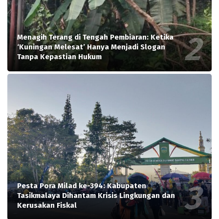
Menagih Terang di Tengah Pembiaran: Ketika
‘Kuningan Melesat’ Hanya Menjadi Slogan
Tanpa Kepastian Hukum
Pesta Pora Milad ke-394: Kabupaten
Tasikmalaya Dihantam Krisis Lingkungan dan
Kerusakan Fiskal