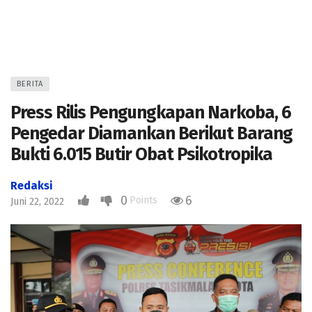
BERITA
Press Rilis Pengungkapan Narkoba, 6
Pengedar Diamankan Berikut Barang
Bukti 6.015 Butir Obat Psikotropika
Redaksi
0
6
Points
Juni 22, 2022