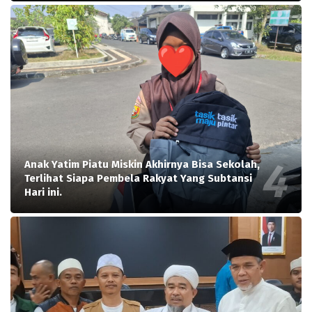
Anak Yatim Piatu Miskin Akhirnya Bisa Sekolah,
Terlihat Siapa Pembela Rakyat Yang Subtansi
Hari ini.