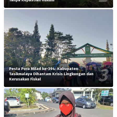
Pesta Pora Milad ke-394: Kabupaten
Tasikmalaya Dihantam Krisis Lingkungan dan
Kerusakan Fiskal