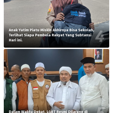
Anak Yatim Piatu Miskin Akhirnya Bisa Sekolah,
Terlihat Siapa Pembela Rakyat Yang Subtansi
Hari ini.
Dalam Waktu Dekat, LGBT Resmi Dilarang di