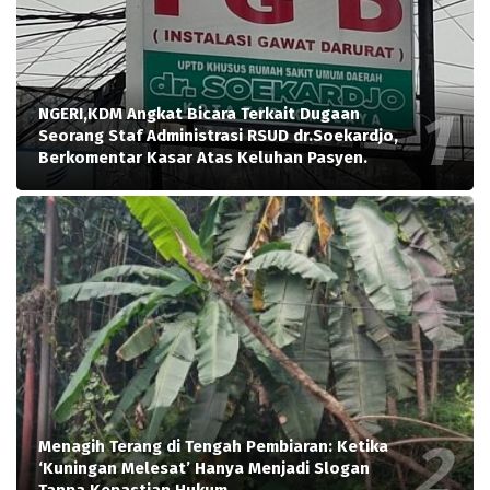
NGERI,KDM Angkat Bicara Terkait Dugaan
Seorang Staf Administrasi RSUD dr.Soekardjo,
Berkomentar Kasar Atas Keluhan Pasyen.
Menagih Terang di Tengah Pembiaran: Ketika
‘Kuningan Melesat’ Hanya Menjadi Slogan
Tanpa Kepastian Hukum