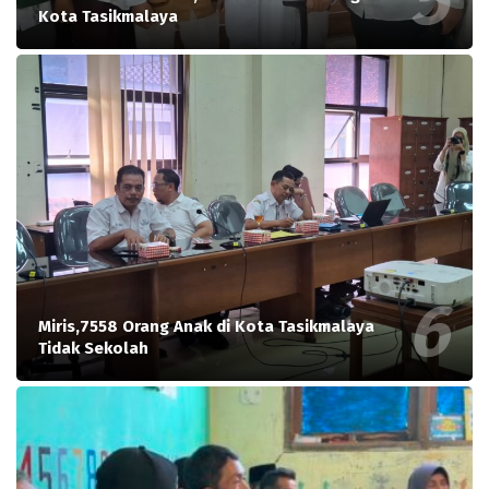
Kota Tasikmalaya
Miris,7558 Orang Anak di Kota Tasikmalaya
Tidak Sekolah