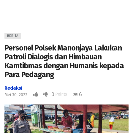
BERITA
Personel Polsek Manonjaya Lakukan
Patroli Dialogis dan Himbauan
Kamtibmas dengan Humanis kepada
Para Pedagang
Redaksi
0
6
Points
Mei 30, 2022