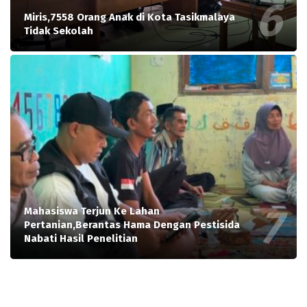
Miris,7558 Orang Anak di Kota Tasikmalaya
Tidak Sekolah
Mahasiswa Terjun Ke Lahan
Pertanian,Berantas Hama Dengan Pestisida
Nabati Hasil Penelitian