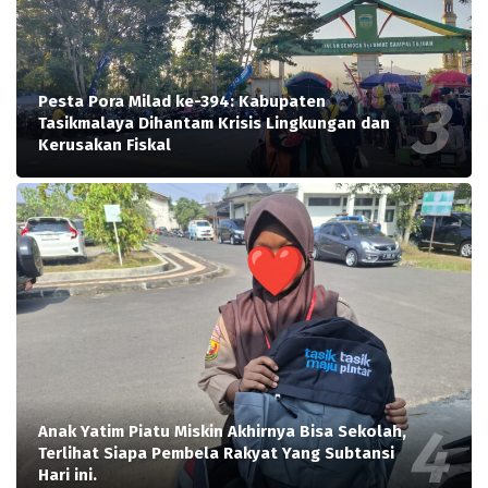
Pesta Pora Milad ke-394: Kabupaten
Tasikmalaya Dihantam Krisis Lingkungan dan
Kerusakan Fiskal
Anak Yatim Piatu Miskin Akhirnya Bisa Sekolah,
Terlihat Siapa Pembela Rakyat Yang Subtansi
Hari ini.