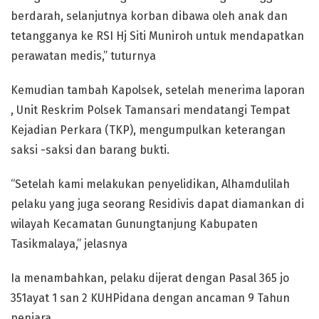
berdarah, selanjutnya korban dibawa oleh anak dan
tetangganya ke RSI Hj Siti Muniroh untuk mendapatkan
perawatan medis,” tuturnya
Kemudian tambah Kapolsek, setelah menerima laporan
, Unit Reskrim Polsek Tamansari mendatangi Tempat
Kejadian Perkara (TKP), mengumpulkan keterangan
saksi -saksi dan barang bukti.
“Setelah kami melakukan penyelidikan, Alhamdulilah
pelaku yang juga seorang Residivis dapat diamankan di
wilayah Kecamatan Gunungtanjung Kabupaten
Tasikmalaya,” jelasnya
Ia menambahkan, pelaku dijerat dengan Pasal 365 jo
351ayat 1 san 2 KUHPidana dengan ancaman 9 Tahun
penjara.