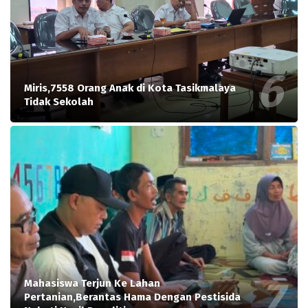
Miris,7558 Orang Anak di Kota Tasikmalaya
Tidak Sekolah
Mahasiswa Terjun Ke Lahan
Pertanian,Berantas Hama Dengan Pestisida