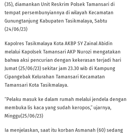
(35), diamankan Unit Reskrim Polsek Tamansari di
tempat persembunyiannya di wilayah Kecamatan
Gunungtanjung Kabupaten Tasikmalaya, Sabtu
(24/06/23)
Kapolres Tasikmalaya Kota AKBP SY Zainal Abidin
melalui Kapolsek Tamansari AKP Nurozi mengatakan
bahwa aksi pencurian dengan kekerasan terjadi hari
Jumat (25/06/23) sekitar jam 23.30 wib di Kampung
Cipangebak Kelurahan Tamansari Kecamatan
Tamansari Kota Tasikmalaya.
“Pelaku masuk ke dalam rumah melalui jendela dengan
membuka lis kaca yang sudah keropos,” ujarnya,
Minggu(25/06/23)
Ia menjelaskan, saat itu korban Asmanah (60) sedang