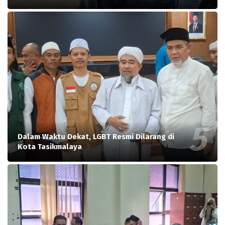
Dalam Waktu Dekat, LGBT Resmi Dilarang di
Kota Tasikmalaya