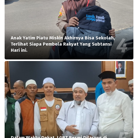
Anak Yatim Piatu Miskin Akhirnya Bisa Sekolah,
Terlihat Siapa Pembela Rakyat Yang Subtansi
Hari ini.
Dalam Waktu Dekat, LGBT Resmi Dilarang di