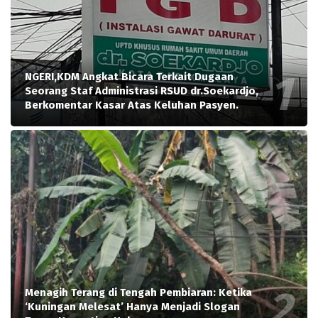
NGERI,KDM Angkat Bicara Terkait Dugaan
Seorang Staf Administrasi RSUD dr.Soekardjo,
Berkomentar Kasar Atas Keluhan Pasyen.
Menagih Terang di Tengah Pembiaran: Ketika
‘Kuningan Melesat’ Hanya Menjadi Slogan