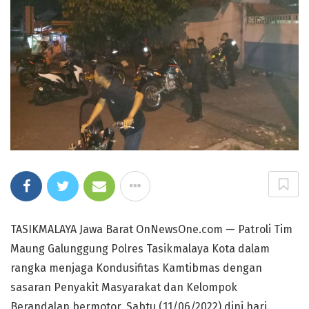
TASIKMALAYA Jawa Barat OnNewsOne.com — Patroli Tim
Maung Galunggung Polres Tasikmalaya Kota dalam
rangka menjaga Kondusifitas Kamtibmas dengan
sasaran Penyakit Masyarakat dan Kelompok
Berandalan bermotor, Sabtu (11/06/2022) dini hari.