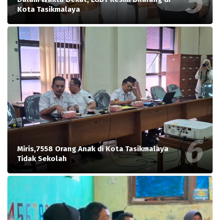
Kota Tasikmalaya
Miris,7558 Orang Anak di Kota Tasikmalaya
Tidak Sekolah