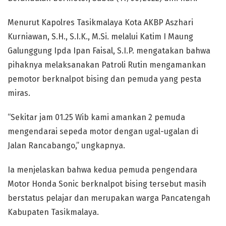
Menurut Kapolres Tasikmalaya Kota AKBP Aszhari
Kurniawan, S.H., S.I.K., M.Si. melalui Katim I Maung
Galunggung Ipda Ipan Faisal, S.I.P. mengatakan bahwa
pihaknya melaksanakan Patroli Rutin mengamankan
pemotor berknalpot bising dan pemuda yang pesta
miras.
“Sekitar jam 01.25 Wib kami amankan 2 pemuda
mengendarai sepeda motor dengan ugal-ugalan di
Jalan Rancabango,” ungkapnya.
Ia menjelaskan bahwa kedua pemuda pengendara
Motor Honda Sonic berknalpot bising tersebut masih
berstatus pelajar dan merupakan warga Pancatengah
Kabupaten Tasikmalaya.