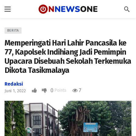
BERITA
Memperingati Hari Lahir Pancasila ke
77, Kapolsek Indihiang Jadi Pemimpin
Upacara Disebuah Sekolah Terkemuka
Dikota Tasikmalaya
Redaksi
0
7
Points
Juni 1, 2022