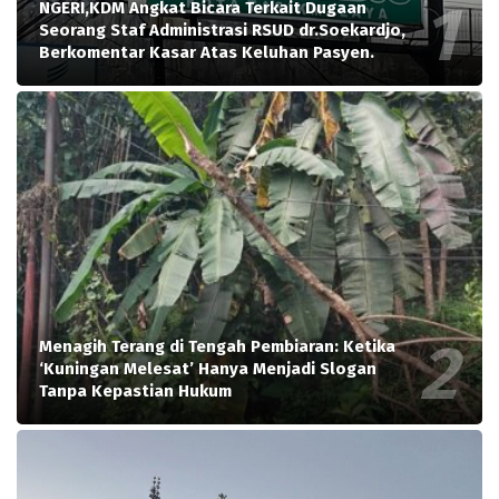
NGERI,KDM Angkat Bicara Terkait Dugaan
Seorang Staf Administrasi RSUD dr.Soekardjo,
Berkomentar Kasar Atas Keluhan Pasyen.
Menagih Terang di Tengah Pembiaran: Ketika
‘Kuningan Melesat’ Hanya Menjadi Slogan
Tanpa Kepastian Hukum