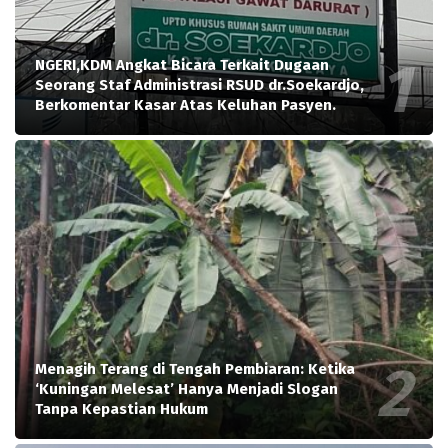
NGERI,KDM Angkat Bicara Terkait Dugaan
Seorang Staf Administrasi RSUD dr.Soekardjo,
Berkomentar Kasar Atas Keluhan Pasyen.
Menagih Terang di Tengah Pembiaran: Ketika
‘Kuningan Melesat’ Hanya Menjadi Slogan
Tanpa Kepastian Hukum