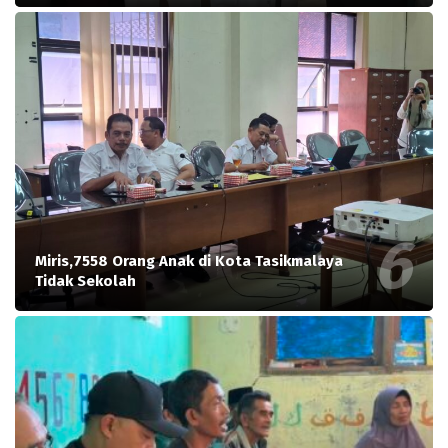
Miris,7558 Orang Anak di Kota Tasikmalaya
Tidak Sekolah