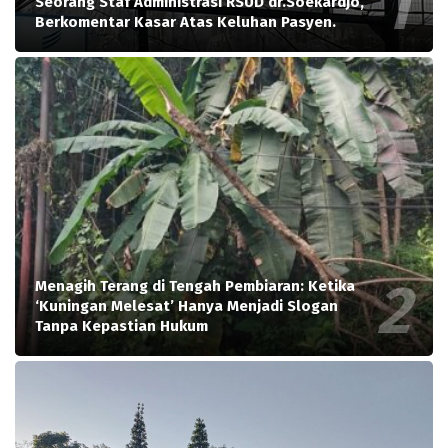
Seorang Staf Administrasi RSUD dr.Soekardjo,
Berkomentar Kasar Atas Keluhan Pasyen.
Menagih Terang di Tengah Pembiaran: Ketika
‘Kuningan Melesat’ Hanya Menjadi Slogan
Tanpa Kepastian Hukum