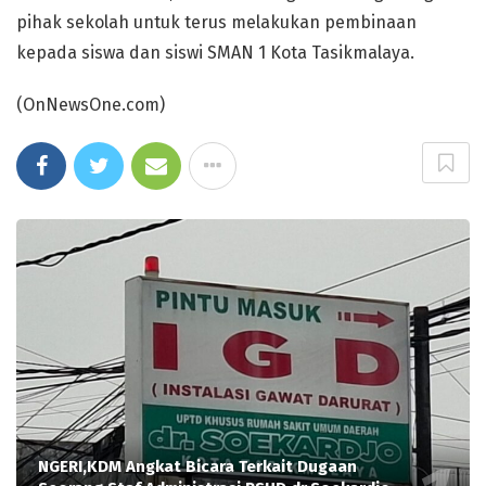
pihak sekolah untuk terus melakukan pembinaan
kepada siswa dan siswi SMAN 1 Kota Tasikmalaya.
(OnNewsOne.com)
NGERI,KDM Angkat Bicara Terkait Dugaan