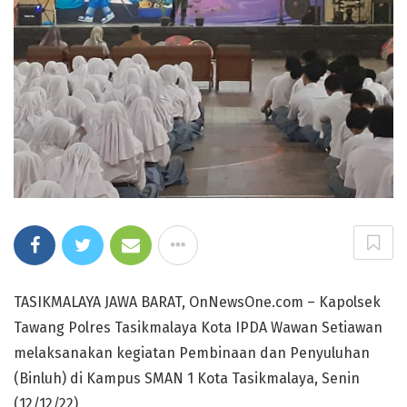
TASIKMALAYA JAWA BARAT, OnNewsOne.com – Kapolsek
Tawang Polres Tasikmalaya Kota IPDA Wawan Setiawan
melaksanakan kegiatan Pembinaan dan Penyuluhan
(Binluh) di Kampus SMAN 1 Kota Tasikmalaya, Senin
(12/12/22)