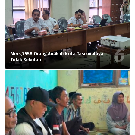
Miris,7558 Orang Anak di Kota Tasikmalaya
Tidak Sekolah