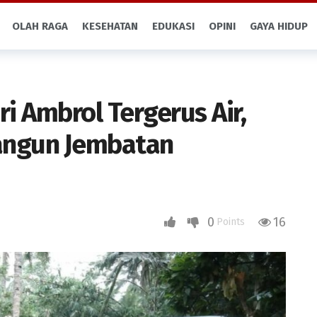
OLAH RAGA
KESEHATAN
EDUKASI
OPINI
GAYA HIDUP
ri Ambrol Tergerus Air,
Bangun Jembatan
0
16
Points