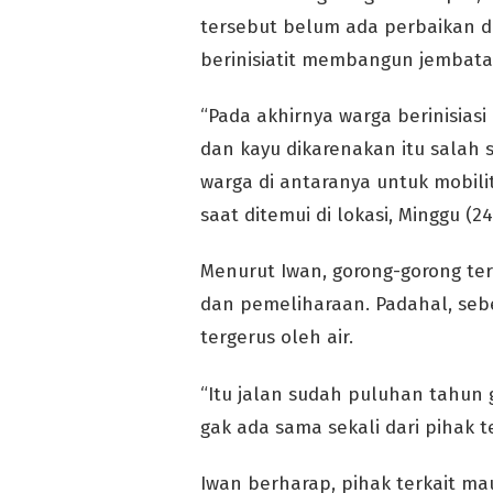
tersebut belum ada perbaikan da
berinisiatit membangun jembat
“Pada akhirnya warga berinisi
dan kayu dikarenakan itu salah sa
warga di antaranya untuk mobili
saat ditemui di lokasi, Minggu (2
Menurut Iwan, gorong-gorong te
dan pemeliharaan. Padahal, seb
tergerus oleh air.
“Itu jalan sudah puluhan tahun
gak ada sama sekali dari pihak te
Iwan berharap, pihak terkait 