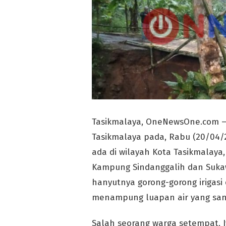
Tasikmalaya, OneNewsOne.com –
Tasikmalaya pada, Rabu (20/04/2
ada di wilayah Kota Tasikmalay
Kampung Sindanggalih dan Sukawa
hanyutnya gorong-gorong irigasi 
menampung luapan air yang san
Salah seorang warga setempat, I