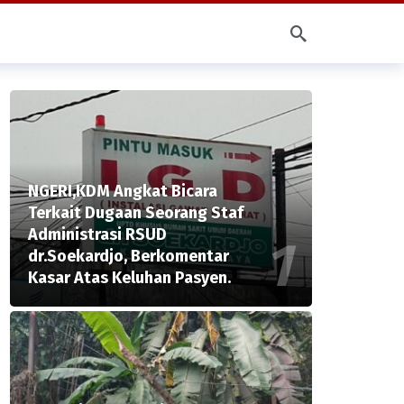
NGERI,KDM Angkat Bicara
Terkait Dugaan Seorang Staf
Administrasi RSUD
dr.Soekardjo, Berkomentar
Kasar Atas Keluhan Pasyen.