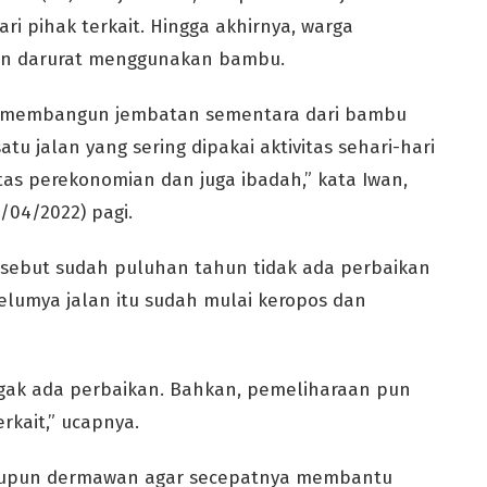
ri pihak terkait. Hingga akhirnya, warga
an darurat menggunakan bambu.
asi membangun jembatan sementara dari bambu
tu jalan yang sering dipakai aktivitas sehari-hari
tas perekonomian dan juga ibadah,” kata Iwan,
4/04/2022) pagi.
rsebut sudah puluhan tahun tidak ada perbaikan
elumya jalan itu sudah mulai keropos dan
 gak ada perbaikan. Bahkan, pemeliharaan pun
rkait,” ucapnya.
maupun dermawan agar secepatnya membantu