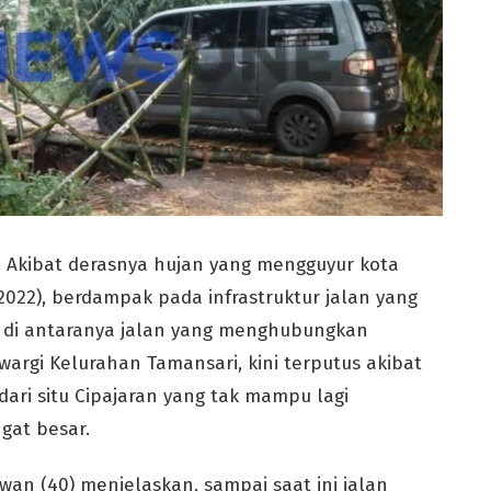
 Akibat derasnya hujan yang mengguyur kota
022), berdampak pada infrastruktur jalan yang
a, di antaranya jalan yang menghubungkan
rgi Kelurahan Tamansari, kini terputus akibat
dari situ Cipajaran yang tak mampu lagi
gat besar.
wan (40) menjelaskan, sampai saat ini jalan