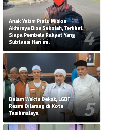
Anak Yatim Piatu Miskin
Akhirnya Bisa Sekolah, Terlihat
Siapa Pembela Rakyat Yang
Subtansi Hari ini.
Dalam Waktu Dekat, LGBT
Resmi Dilarang di Kota
Tasikmalaya